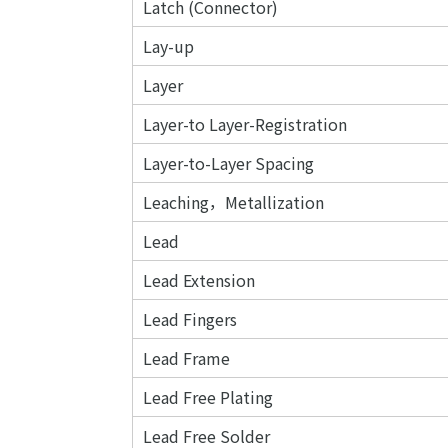
Latch (Connector)
Lay-up
Layer
Layer-to Layer-Registration
Layer-to-Layer Spacing
Leaching，Metallization
Lead
Lead Extension
Lead Fingers
Lead Frame
Lead Free Plating
Lead Free Solder