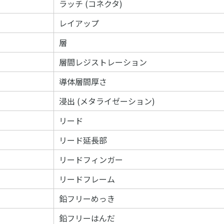
ラッチ (コネクタ)
レイアップ
層
層間レジストレーション
導体層間厚さ
浸出 (メタライゼーション)
リード
リード延長部
リードフィンガー
リードフレーム
鉛フリーめっき
鉛フリーはんだ