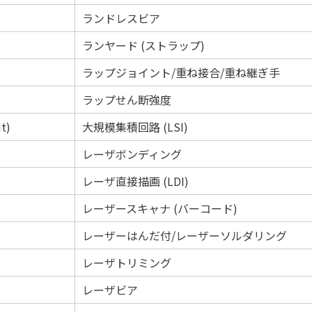
ランドレスビア
ランヤード (ストラップ)
ラップジョイント/重ね接合/重ね継ぎ手
ラップせん断強度
it)
大規模集積回路 (LSI)
レーザボンディング
レーザ直接描画 (LDI)
レーザースキャナ (バーコード)
レーザーはんだ付/レーザーソルダリング
レーザトリミング
レーザビア