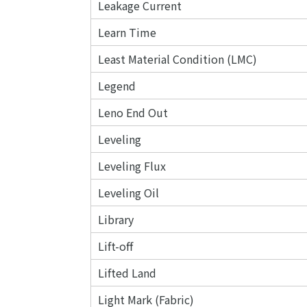
Leakage Current
Learn Time
Least Material Condition (LMC)
Legend
Leno End Out
Leveling
Leveling Flux
Leveling Oil
Library
Lift-off
Lifted Land
Light Mark (Fabric)