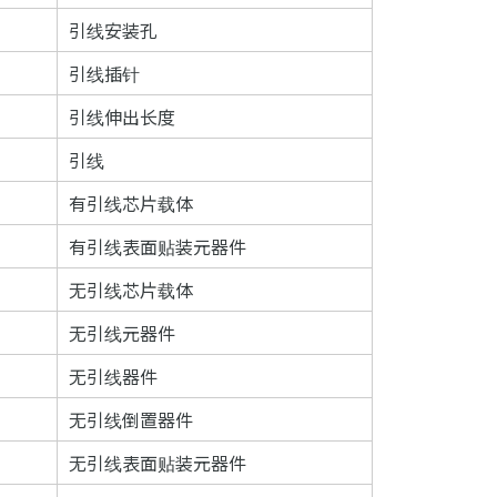
引线安装孔
引线插针
引线伸出长度
引线
有引线芯片载体
有引线表面贴装元器件
无引线芯片载体
无引线元器件
无引线器件
无引线倒置器件
无引线表面贴装元器件