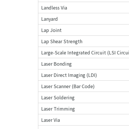
Landless Via
Lanyard
Lap Joint
Lap Shear Strength
Large-Scale Integrated Circuit (LSI Circu
Laser Bonding
Laser Direct Imaging (LDI)
Laser Scanner (Bar Code)
Laser Soldering
Laser Trimming
Laser Via