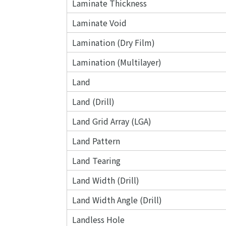
Laminate Thickness
Laminate Void
Lamination (Dry Film)
Lamination (Multilayer)
Land
Land (Drill)
Land Grid Array (LGA)
Land Pattern
Land Tearing
Land Width (Drill)
Land Width Angle (Drill)
Landless Hole