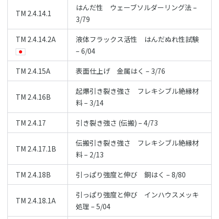
はんだ性 ウェーブソルダーリング法 –
TM 2.4.14.1
3/79
TM 2.4.14.2A
液体フラックス活性 はんだぬれ性試験
– 6/04
TM 2.4.15A
表面仕上げ 金属はく – 3/76
起爆引き裂き強さ フレキシブル絶縁材
TM 2.4.16B
料 – 3/14
TM 2.4.17
引き裂き強さ (伝搬) – 4/73
伝搬引き裂き強さ フレキシブル絶縁材
TM 2.4.17.1B
料 – 2/13
TM 2.4.18B
引っぱり強度と伸び 銅はく – 8/80
引っぱり強度と伸び インハウスメッキ
TM 2.4.18.1A
処理 – 5/04