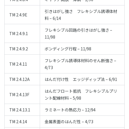
引きはがし強さ フレキシブル誘導体材
TM 2.4.9E
料 – 6/14
フレキシブル回路の引きはがし強さ –
TM 2.4.9.1
11/98
TM 2.4.9.2
ボンディング行程 – 11/98
フレキシブル誘導体材料のせん断強さ –
TM 2.4.11
4/73
TM 2.4.12A
はんだ付け性 エッジディップ法 – 6/91
はんだフロート抵抗 フレキシブルプリ
TM 2.4.13F
ント配線材料 – 5/98
TM 2.4.13.1
ラミネートの熱応力 – 12/94
TM 2.4.14
金属表面のはんだ性 – 4/73