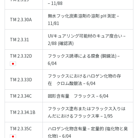
– 11/88
無水フッ化炭素溶剤の溶剤 pH 測定 –
TM 2.3.30A
11/81
UVキュアリング可能材のキュア度合い –
TM 2.3.31
2/88 (確認済)
TM 2.3.32D
フラックス誘導による腐食 (銅鏡法) –
6/04
フラックスにおけるハロゲン化物の存
TM 2.3.33D
在 クロム酸銀法 – 6/04
TM 2.3.34C
固形含有量 フラックス – 6/04
フラックス塗布またはフラックス入りは
TM 2.3.34.1B
んだにおけるフラックス率 – 1/95
TM 2.3.35C
ハロゲン化物含有量 – 定量的 (塩化物と臭
化物) – 6/04