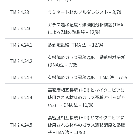
TM 2.4.23
ラミネート材のソルダレジスト – 3/79
ガラス遷移温度と熱機械分析装置(TMA)
TM 2.4.24C
によるZ軸の熱膨張 – 12/94
TM 2.4.24.1
熱剥離試験 (TMA 法) – 12/94
有機膜のガラス遷移温度 – 動的機械分析
TM 2.4.24.2
(DMA)法 – 7/95
TM 2.4.24.3
有機膜のガラス遷移温度 – TMA 法 – 7/95
高密度相互接続 (HDI) とマイクロビアに
TM 2.4.24.4
使用される材料のガラス遷移と引っぱり
応力 - DMA 法 – 11/98
高密度相互接続 (HDI) とマイクロビアに
TM 2.4.24.5
使用される材料のガラス遷移温度と熱膨
張 -TMA 法 – 11/98