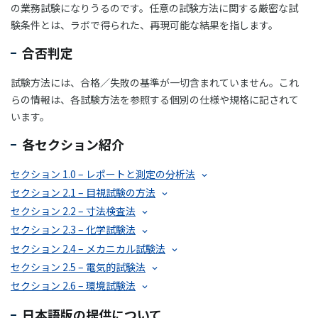
の業務試験になりうるのです。任意の試験方法に関する厳密な試
験条件とは、ラボで得られた、再現可能な結果を指します。
合否判定
試験方法には、合格／失敗の基準が一切含まれていません。これ
らの情報は、各試験方法を参照する個別の仕様や規格に記されて
います。
各セクション紹介
セクション 1.0 – レポートと測定の分析法
セクション 2.1 – 目視試験の方法
セクション 2.2 – 寸法検査法
セクション 2.3 – 化学試験法
セクション 2.4 – メカニカル試験法
セクション 2.5 – 電気的試験法
セクション 2.6 – 環境試験法
日本語版の提供について