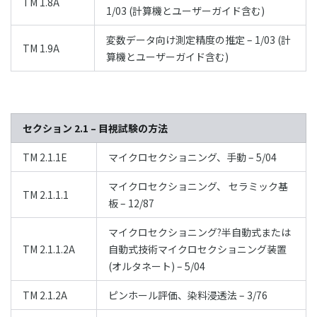
TM 1.8A
1/03 (計算機とユーザーガイド含む)
変数データ向け測定精度の推定 – 1/03 (計
TM 1.9A
算機とユーザーガイド含む)
セクション 2.1 – 目視試験の方法
TM 2.1.1E
マイクロセクショニング、手動 – 5/04
マイクロセクショニング、 セラミック基
TM 2.1.1.1
板 – 12/87
マイクロセクショニング?半自動式または
TM 2.1.1.2A
自動式技術マイクロセクショニング装置
(オルタネート) – 5/04
TM 2.1.2A
ピンホール評価、染料浸透法 – 3/76