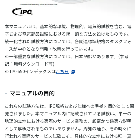
本マニュアルは、基本的な環境、物理的、電気的試験を含む、電
子および電気部品試験における統一的な方法を設けたものです。
統一化された試験方法については、各関連標準規格のタスクフォ
ースが中心となり開発・改善を行っています。
※一部重要な試験方法については、日本語訳があります。(参考
訳：無料ダウンロード可)
※TM-650インデックスは
こちら
マニュアルの目的
これらの試験方法は、IPC規格および仕様への準拠を目的として開
発されました。本マニュアル内に記載されている試験は、単一の
地理的立地における実際のサービス業務の、厳密かつ確実な説明
として解釈されるものではありません。周知の通り、その時々に
行われる実際のサービス試験こそ、具体的な立地における唯一真