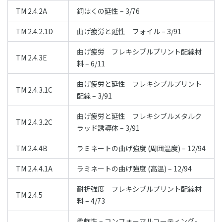
TM 2.4.2A
銅はくの延性 – 3/76
TM 2.4.2.1D
曲げ疲労と延性 フォイル – 3/91
曲げ疲労 フレキシブルプリント配線材
TM 2.4.3E
料 – 6/11
曲げ疲労と延性 フレキシブルプリント
TM 2.4.3.1C
配線 – 3/91
曲げ疲労と延性 フレキシブルメタルク
TM 2.4.3.2C
ラッド誘導体 – 3/91
TM 2.4.4B
ラミネートの曲げ強度 (周囲温度) – 12/94
TM 2.4.4.1A
ラミネートの曲げ強度 (高温) – 12/94
耐折強度 フレキシブルプリント配線材
TM 2.4.5
料 – 4/73
柔軟性 – コンフォーマルコーティング-