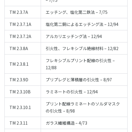
– 7/75
TM 2.3.7A
エッチング、塩化第二鉄法 – 7/75
TM 2.3.7.1A
塩化第二銅によるエッチング法 – 12/94
TM 2.3.7.2A
アルカリエッチング法 – 12/94
TM 2.3.8A
引火性、フレキシブル絶縁材料 – 12/82
フレキシブルプリント配線の引火性 –
TM 2.3.8.1
12/88
TM 2.3.9D
プリプレグと薄積層の引火性 – 8/97
TM 2.3.10B
ラミネートの引火性 – 12/94
プリント配線ラミネートのソルダマスク
TM 2.3.10.1
の引火性 – 8/98
TM 2.3.11
ガラス繊維構造 – 4/73