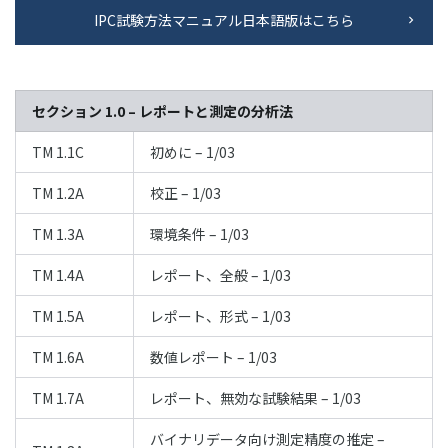
IPC試験方法マニュアル日本語版はこちら
セクション 1.0 – レポートと測定の分析法
TM 1.1C
初めに – 1/03
TM 1.2A
校正 – 1/03
TM 1.3A
環境条件 – 1/03
TM 1.4A
レポート、全般 – 1/03
TM 1.5A
レポート、形式 – 1/03
TM 1.6A
数値レポート – 1/03
TM 1.7A
レポート、無効な試験結果 – 1/03
バイナリデータ向け測定精度の推定 –