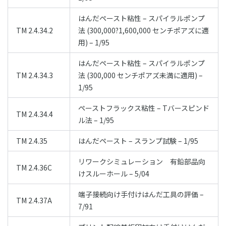
はんだペースト粘性 – スパイラルポンプ
TM 2.4.34.2
法 (300,000?1,600,000 センチポアズに適
用) – 1/95
はんだペースト粘性 – スパイラルポンプ
TM 2.4.34.3
法 (300,000 センチポアズ未満に適用) –
1/95
ペーストフラックス粘性 – Tバースピンド
TM 2.4.34.4
ル法 – 1/95
TM 2.4.35
はんだペースト – スランプ試験 – 1/95
リワークシミュレーション 有鉛部品向
TM 2.4.36C
けスルーホール – 5/04
端子接続向け手付けはんだ工具の評価 –
TM 2.4.37A
7/91