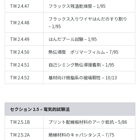
TM 2.4.47
フラックス残渣乾燥度 – 1/95
フラックス入りワイヤはんだのすり割り
TM 2.4.48
– 1/95
TM 2.4.49
はんだプール試験 – 1/95
TM 2.4.50
熱伝導度 ポリマーフィルム – 7/95
TM 2.4.51
自己シミング熱伝導接着剤 – 1/95
TM 2.4.52
基材向け樹脂系の破壊靭性 – 10/13
セクション 2.5 – 電気的試験法
TM 2.5.1B
プリント配線板材料のアーク抵抗 – 5/86
TM 2.5.2A
絶縁材料のキャパシタンス – 7/75