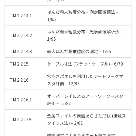
はんだ粉末粒度分布 – 測定顕微鏡法 –
TM 2.2.14.1
1/95
はんだ粉末粒度分布 – 光学画像解析法 –
TM 2.2.14.2
1/95
TM 2.2.14.3
最大はんだ粉末粒度の測定 – 1/95
TM 2.2.15
ケーブル寸法 (フラットケーブル) – 6/79
穴空きパネルを利用したアートワークマ
TM 2.2.16
スタ評価 – 12/87
オーバーレイによるアートワークマスタ
TM 2.2.16.1
評価 – 12/87
金属ファイルの表面あらさと形状 (接触ス
TM 2.2.17A
タイラス法) – 2/01
機械測定によるラミネート厚の決定 –