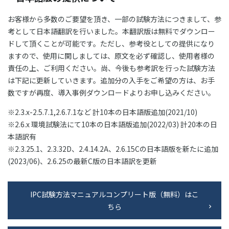
お客様から多数のご要望を頂き、一部の試験方法につきまして、参
考として日本語翻訳を行いました。本翻訳版は無料でダウンロー
ドして頂くことが可能です。ただし、参考役としての提供になり
ますので、使用に関しましては、原文を必ず確認し、使用者様の
責任の上、ご利用ください。尚、今後も参考訳を行った試験方法
は下記に更新していきます。追加分の入手をご希望の方は、お手
数ですが再度、導入事例ダウンロードよりお申し込みください。
※2.3.x-2.5.7.1,2.6.7.1など 計10本の日本語版追加(2021/10)
※2.6.x 環境試験法にて10本の日本語版追加(2022/03) 計20本の日
本語訳有
※2.3.25.1、2.3.32D、2.4.14.2A、2.6.15Cの日本語版を新たに追加
(2023/06)、2.6.25の最新C版の日本語訳を更新
IPC試験方法マニュアルコンプリート版（無料）はこ
ちら