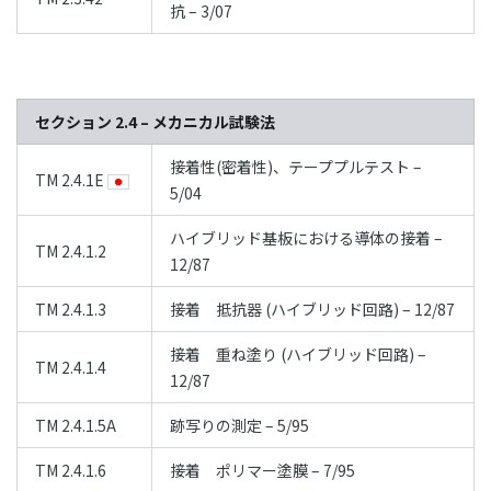
抗 – 3/07
セクション 2.4 – メカニカル試験法
接着性(密着性)、テーププルテスト –
TM 2.4.1E
5/04
ハイブリッド基板における導体の接着 –
TM 2.4.1.2
12/87
TM 2.4.1.3
接着 抵抗器 (ハイブリッド回路) – 12/87
接着 重ね塗り (ハイブリッド回路) –
TM 2.4.1.4
12/87
TM 2.4.1.5A
跡写りの測定 – 5/95
TM 2.4.1.6
接着 ポリマー塗膜 – 7/95