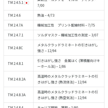
TM 2.4.5.1
7/00
TM 2.4.6
熱油 – 4/73
TM 2.4.7A
機械加工性 プリント配線材料 – 7/75
TM 2.4.7.1
ソルダマスク – 機械加工性の測定 – 3/07
メタルクラッドラミネートの引きはがし
TM 2.4.8C
強さ – 12/94
引きはがし強さ 金属はく (薄積層向けキ
TM 2.4.8.1
ーホール法) – 1/86
高温時のメタルクラッドラミネートの引
TM 2.4.8.2A
きはがし強さ (熱流体法) – 12/94
高温時のメタルクラッドラミネートの引
TM 2.4.8.3A
きはがし強さ (熱空気法) – 12/94
TM 2.4.8.4
キャリア開放 薄銅 – 1/90