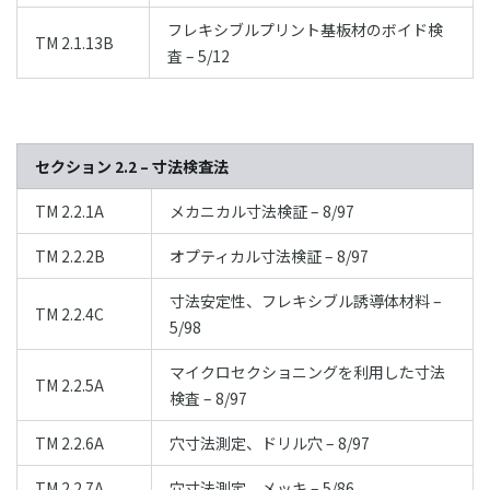
フレキシブルプリント基板材のボイド検
TM 2.1.13B
査 – 5/12
セクション 2.2 – 寸法検査法
TM 2.2.1A
メカニカル寸法検証 – 8/97
TM 2.2.2B
オプティカル寸法検証 – 8/97
寸法安定性、フレキシブル誘導体材料 –
TM 2.2.4C
5/98
マイクロセクショニングを利用した寸法
TM 2.2.5A
検査 – 8/97
TM 2.2.6A
穴寸法測定、ドリル穴 – 8/97
TM 2.2.7A
穴寸法測定、メッキ – 5/86