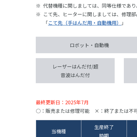
代替機種に関しましては、同等仕様であり
こて先、ヒーターに関しましては、修理部
「
こて先（手はんだ用・自動機用）
」
ロボット・自動機
レーザーはんだ付/超
音波はんだ付
最終更新日：2025年7月
○：販売または修理可能 ×：終了または不
生産終了
当機種
時期