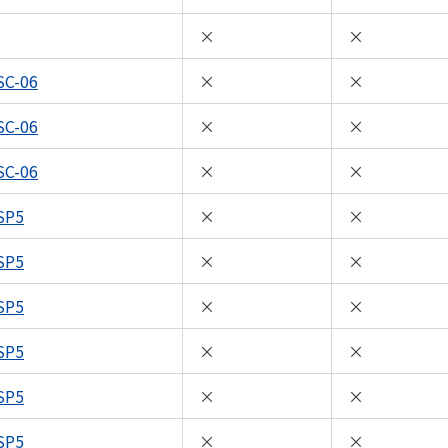
×
×
SC-06
×
×
SC-06
×
×
SC-06
×
×
SP5
×
×
SP5
×
×
SP5
×
×
SP5
×
×
SP5
×
×
SP5
×
×