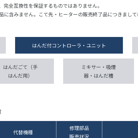
、完全互換性を保証するものではありません。
品に含みません。こて先・ヒーターの販売終了品につきまして
はんだ付コントローラ・ユニット
はんだごて（手
ミキサー・吸煙
はんだ用）
器・はんだ槽
可
修理部品
代替機種
販売状況