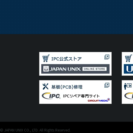
© JAPAN UNIX CO., LTD. All Rights Reserved.