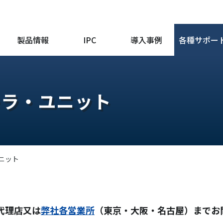
製品情報
IPC
導入事例
各種サポー
ーラ・ユニット
ニット
代理店又は
弊社各営業所
（東京・大阪・名古屋）までお