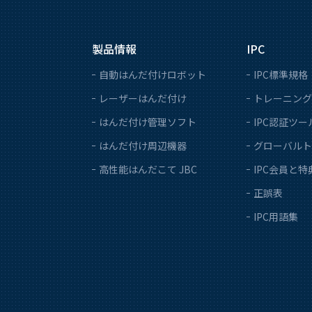
製品情報
IPC
自動はんだ付けロボット
IPC標準規格
レーザーはんだ付け
トレーニング
はんだ付け管理ソフト
IPC認証ツー
はんだ付け周辺機器
グローバルト
高性能はんだこて JBC
IPC会員と特
正誤表
IPC用語集