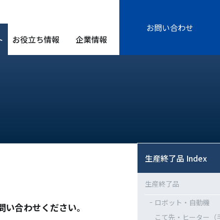
お問い合わせ
ト
お役立ち情報
企業情報
生産終了品 Index
生産終了品
ロボット・自動機
問い合わせください。
こて先・ヒーター（