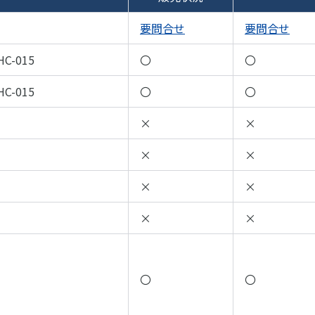
要問合せ
要問合せ
HC-015
〇
〇
HC-015
〇
〇
×
×
×
×
×
×
×
×
〇
〇