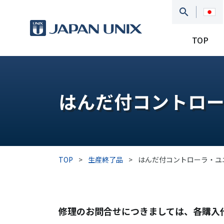
TOP
はんだ付コントロ
TOP
>
生産終了品
>
はんだ付コントローラ・ユ
修理のお問合せにつきましては、各購入