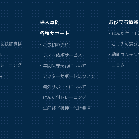
導入事例
お役立ち情報
各種サポート
はんだ付け工
＆認証資格
こて先の選び
ご依頼の流れ
ル
動画コンテン
テスト依頼サービス
レーニング
コラム
年間保守契約について
典
アフターサポートについて
海外サポートについて
はんだ付トレーニング
生産終了機種・代替機種