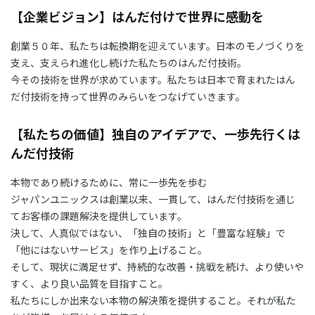
【企業ビジョン】はんだ付けで世界に感動を
03-3588-0551
創業５０年、私たちは転換期を迎えています。日本のモノづくりを
支え、支えられ進化し続けた私たちのはんだ付技術。
今その技術を世界が求めています。私たちは日本で育まれたはん
お問い合わせ
だ付技術を持って世界のみらいをつなげていきます。
【私たちの価値】独自のアイデアで、一歩先行くは
んだ付技術
資料ダウンロード
本物であり続けるために、常に一歩先を歩む
ジャパンユニックスは創業以来、一貫して、はんだ付技術を通じ
てお客様の課題解決を提供しています。
決して、人真似ではない、「独自の技術」と「豊富な経験」で
「他にはないサービス」を作り上げること。
そして、現状に満足せず、持続的な改善・挑戦を続け、より使いや
すく、より良い品質を目指すこと。
私たちにしか出来ない本物の解決策を提供すること。それが私た