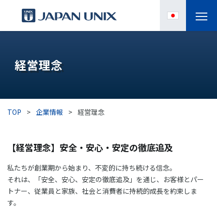
製品情報
経営理念
IPC
導入事例
TOP
>
企業情報
>
経営理念
各種サポート
【経営理念】安全・安心・安定の徹底追及
お役立ち情報
私たちが創業期から始まり、不変的に持ち続ける信念。
企業情報
それは、「安全、安心、安定の徹底追及」を通じ、お客様とパー
トナー、従業員と家族、社会と消費者に持続的成長を約束しま
す。