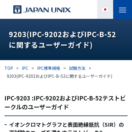
製品情報
9203(IPC-9202およびIPC-B-52
に関するユーザーガイド)
IPC
導入事例
TOP
>
IPC
>
IPC標準規格
>
試験方法
>
各種サポート
9203(IPC-9202およびIPC-B-52に関するユーザーガイド)
お役立ち情報
IPC-9203 :IPC-9202およびIPC-B-52テストビ
ークルのユーザーガイド
企業情報
イオンクロマトグラフと表面絶縁抵抗（SIR）の