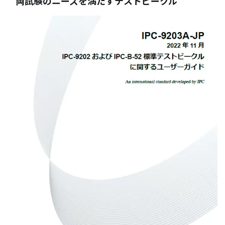
両試験のニーズを満たすテストビークル
03-3588-0551
お問い合わせ
資料ダウンロード