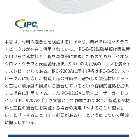
本書は、材料の適合性を検証するにあたり、業界では種々のテス
トビークルが存在し活用されている。IPC-B-52試験基板は実生産
で用いられる材料と工程を具体的に表現したものであり、イオン
クロマトグラフと表面絶縁抵抗（SIR）の両試験のニーズを満たす
テストビークルである。IPC-9203Aに示す規格はIPC-B-52テスト
ビークルに対応し、製造工程の評価や、選択した製造材料セット
と工程が清浄度の観点から適合しているという客観的証拠を提供
する場合に利用できる。またIPC-9203Aに示すユーザーガイドラ
インはIPC-9202の手引き文書として作成されており、製造者が材
料と工程の適合性を実証する場合の規定「～することが望まし
い」と「～すること（する必要がある）」という点について明確
に提示している。