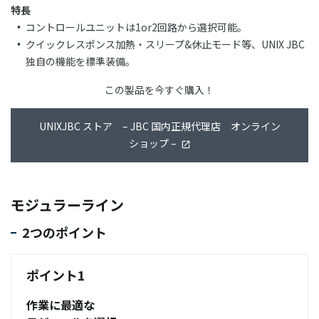
特長
コントロールユニットは1or2回路から選択可能。
クイックレスポンス加熱・スリープ&休止モード等、UNIX JBC
独自の機能を標準装備。
この製品を今すぐ購入！
UNIXJBC ストア – JBC 国内正規代理店 オンライン
ショップ –
モジュラーライン
2つのポイント
ポイント1
作業に最適な