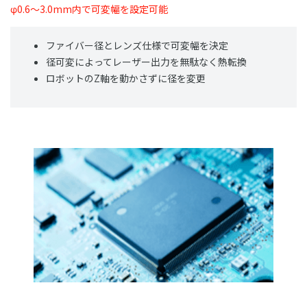
φ0.6～3.0mm内で可変幅を設定可能
ファイバー径とレンズ仕様で可変幅を決定
径可変によってレーザー出力を無駄なく熱転換
ロボットのZ軸を動かさずに径を変更