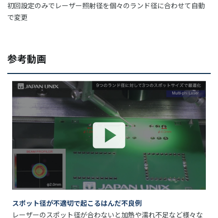
初回設定のみでレーザー照射径を個々のランド径に合わせて自動
で変更
参考動画
スポット径が不適切で起こるはんだ不良例
レーザーのスポット径が合わないと加熱や濡れ不足など様々な