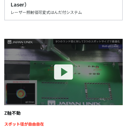
Laser）
レーザー照射径可変式はんだ付システム
Z軸不動
スポット径が自由自在