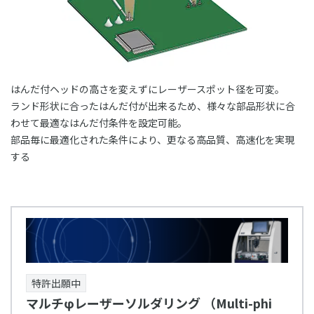
03-3588-0551
お問い合わせ
はんだ付ヘッドの高さを変えずにレーザースポット径を可変。
ランド形状に合ったはんだ付が出来るため、様々な部品形状に合
わせて最適なはんだ付条件を設定可能。
部品毎に最適化された条件により、更なる高品質、高速化を実現
する
資料ダウンロード
特許出願中
マルチφレーザーソルダリング （Multi-phi