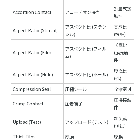
折叠式接
Accordion Contact
アコーデオン接点
触件
アスペクト比 (ステン
宽厚比
Aspect Ratio (Stencil)
シル)
(模板)
长宽比
アスペクト比 (フィル
Aspect Ratio (Film)
(膜元器
ム)
件)
厚径比
Aspect Ratio (Hole)
アスペクト比 (ホール)
(孔)
Compression Seal
圧縮シール
收缩密封
压接接触
Crimp Contact
圧着端子
件
加负载
Upload (Test)
アップロード (テスト)
(测试)
Thick Film
厚膜
厚膜