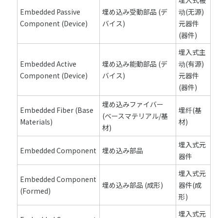
埋入式被
Embedded Passive
埋め込み受動部品 (デ
动(无源)
Component (Device)
バイス)
元器件
(器件)
埋入式主
Embedded Active
埋め込み能動部品 (デ
动(有源)
Component (Device)
バイス)
元器件
(器件)
埋め込みファイバー
Embedded Fiber (Base
埋纤(基
(ベースマテリアル/基
Materials)
材)
材)
埋入式元
Embedded Component
埋め込み部品
器件
埋入式元
Embedded Component
埋め込み部品 (成形)
器件(成
(Formed)
形)
埋入式元