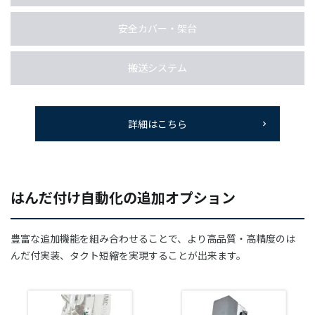
安全カバー・架台
搬送システム
詳細はこちら
はんだ付け自動化の追加オプション
豊富な追加機能を組み合わせることで、より高品質・高精度のは
んだ付実装、タクト短縮を実現することが出来ます。