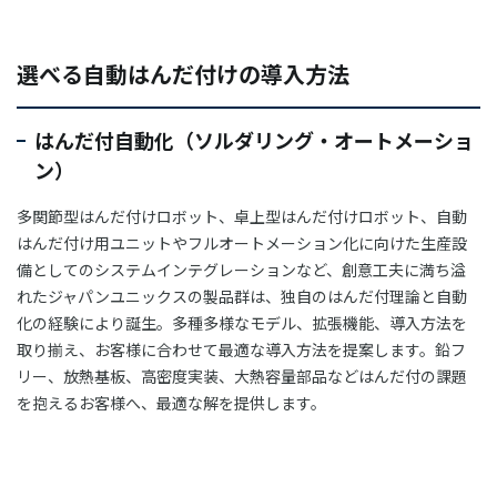
選べる自動はんだ付けの導入方法
はんだ付自動化（ソルダリング・オートメーショ
ン）
多関節型はんだ付けロボット、卓上型はんだ付けロボット、自動
はんだ付け用ユニットやフルオートメーション化に向けた生産設
備としてのシステムインテグレーションなど、創意工夫に満ち溢
れたジャパンユニックスの製品群は、独自のはんだ付理論と自動
化の経験により誕生。多種多様なモデル、拡張機能、導入方法を
取り揃え、お客様に合わせて最適な導入方法を提案します。鉛フ
リー、放熱基板、高密度実装、大熱容量部品などはんだ付の課題
を抱えるお客様へ、最適な解を提供します。