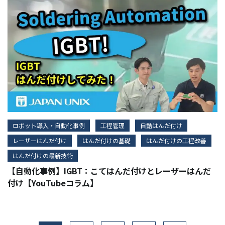
ロボット導入・自動化事例
工程管理
自動はんだ付け
レーザーはんだ付け
はんだ付けの基礎
はんだ付けの工程改善
はんだ付けの最新技術
【自動化事例】IGBT：こてはんだ付けとレーザーはんだ
付け【YouTubeコラム】