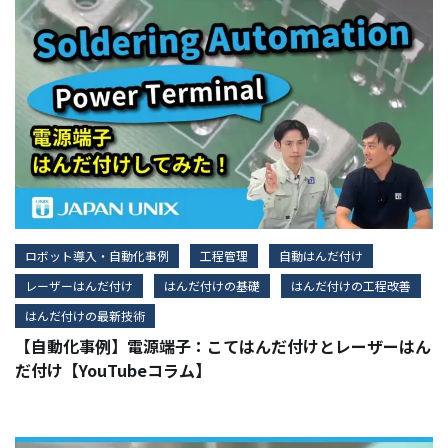
ロボット導入・自動化事例
工程管理
自動はんだ付け
レーザーはんだ付け
はんだ付けの基礎
はんだ付けの工程改善
はんだ付けの最新技術
【自動化事例】電源端子：こてはんだ付けとレーザーはん
だ付け【YouTubeコラム】