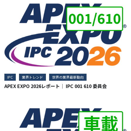
IPC
業界トレンド
世界の業界最新動向
APEX EXPO 2026レポート｜ IPC 001 610 委員会