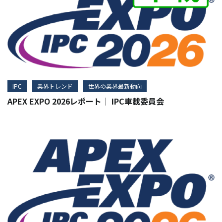
IPC
業界トレンド
世界の業界最新動向
APEX EXPO 2026レポート｜ IPC車載委員会