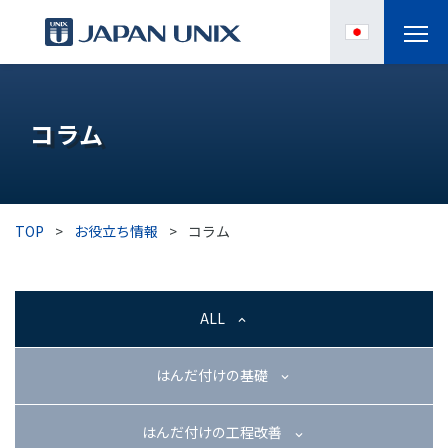
製品情報
コラム
IPC
導入事例
TOP
>
お役立ち情報
>
コラム
各種サポート
お役立ち情報
ALL
企業情報
はんだ付けの基礎
はんだ付けの工程改善