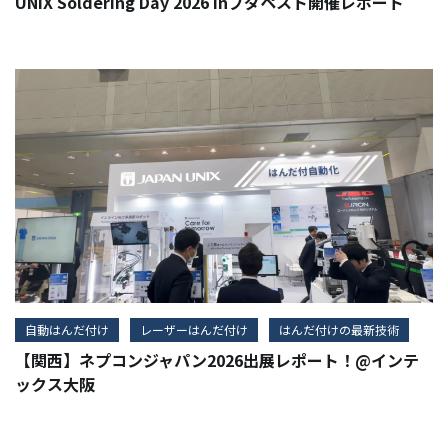
UNIX Soldering Day 2026 inブダペスト開催レポート
自動はんだ付け
レーザーはんだ付け
はんだ付けの最新技術
【関西】ネプコンジャパン2026出展レポート！@インテ
ックス大阪