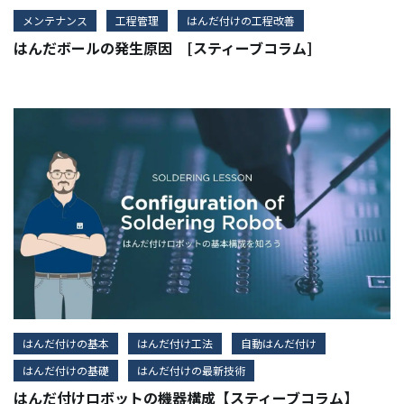
メンテナンス
工程管理
はんだ付けの工程改善
はんだボールの発生原因 [スティーブコラム]
はんだ付けの基本
はんだ付け工法
自動はんだ付け
はんだ付けの基礎
はんだ付けの最新技術
はんだ付けロボットの機器構成【スティーブコラム】