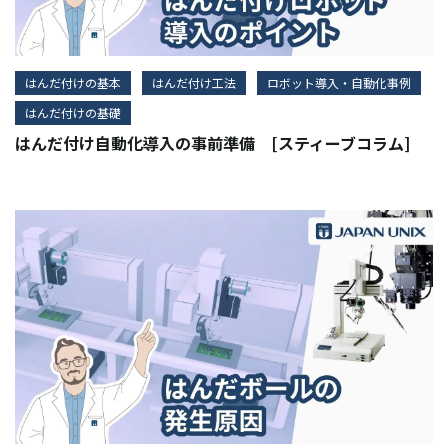
はんだ付けの基本
はんだ付け工法
ロボット導入・自動化事例
はんだ付けの基礎
はんだ付け自動化導入の事前準備 [スティーブコラム]