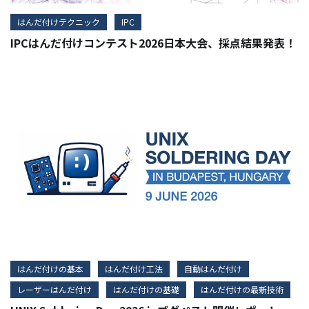
はんだ付けテクニック
IPC
IPCはんだ付けコンテスト2026日本大会、採点結果発表！
はんだ付けの基本
はんだ付け工法
自動はんだ付け
レーザーはんだ付け
はんだ付けの基礎
はんだ付けの最新技術