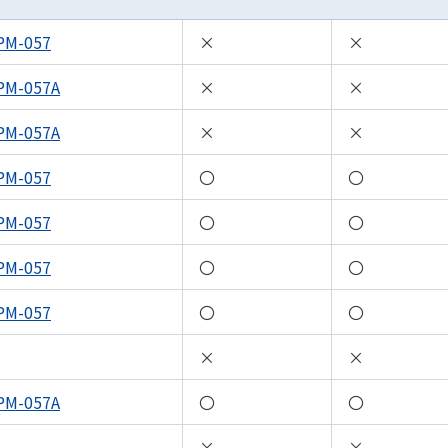
PM-057
×
×
PM-057A
×
×
PM-057A
×
×
PM-057
〇
〇
PM-057
〇
〇
PM-057
〇
〇
PM-057
〇
〇
×
×
PM-057A
〇
〇
×
×