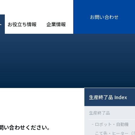
お問い合わせ
ト
お役立ち情報
企業情報
生産終了品 Index
生産終了品
ロボット・自動機
問い合わせください。
こて先・ヒーター（