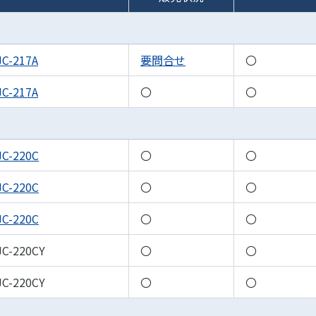
JC-217A
要問合せ
〇
JC-217A
〇
〇
JC-220C
〇
〇
JC-220C
〇
〇
JC-220C
〇
〇
JC-220CY
〇
〇
JC-220CY
〇
〇