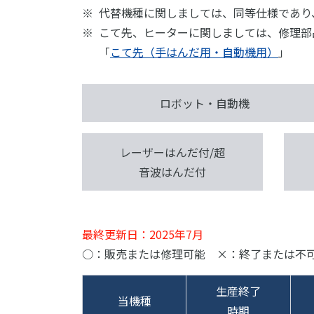
代替機種に関しましては、同等仕様であり
こて先、ヒーターに関しましては、修理部
「
こて先（手はんだ用・自動機用）
」
ロボット・自動機
レーザーはんだ付/超
音波はんだ付
最終更新日：2025年7月
○：販売または修理可能 ×：終了または不
生産終了
当機種
時期