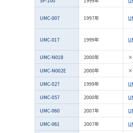
SP-100
1999年
U
UMC-007
1997年
U
UMC-017
1999年
U
UMC-N018
2000年
×
UMC-N002E
2000年
×
UMC-027
1999年
U
UMC-057
2000年
U
UMC-060
2007年
U
UMC-061
2007年
U