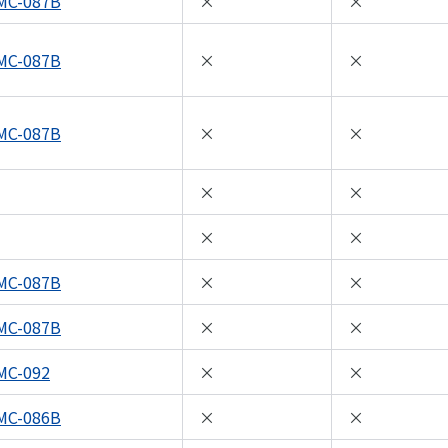
MC-087B
×
×
MC-087B
×
×
MC-087B
×
×
×
×
×
×
MC-087B
×
×
MC-087B
×
×
MC-092
×
×
MC-086B
×
×