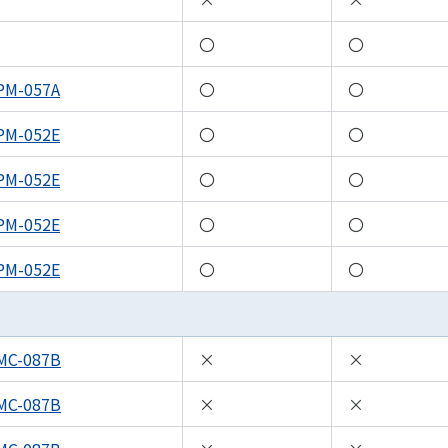
〇
〇
PM-057A
〇
〇
PM-052E
〇
〇
PM-052E
〇
〇
PM-052E
〇
〇
PM-052E
〇
〇
MC-087B
×
×
MC-087B
×
×