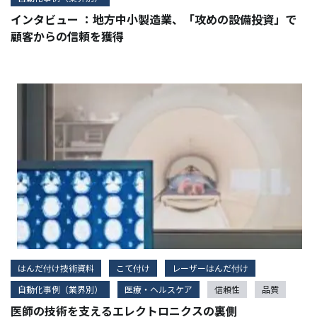
インタビュー ：地方中小製造業、「攻めの設備投資」で
顧客からの信頼を獲得
はんだ付け技術資料
こて付け
レーザーはんだ付け
自動化事例（業界別）
医療・ヘルスケア
信頼性
品質
医師の技術を支えるエレクトロニクスの裏側