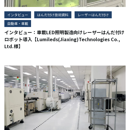
インタビュー
はんだ付け技術資料
レーザーはんだ付け
自動車・車載
インタビュー：車載LED照明製造向けレーザーはんだ付け
ロボット導入【Lumileds(Jiaxing)Technologies Co.,
Ltd.様】