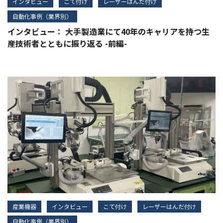
インタビュー
こて付け
レーザーはんだ付け
自動化事例（業界別）
インタビュー： 大手製造業にて40年のキャリアを持つ生
産技術者とともに振り返る -前編-
産業機器
インタビュー
こて付け
レーザーはんだ付け
自動化事例（業界別）