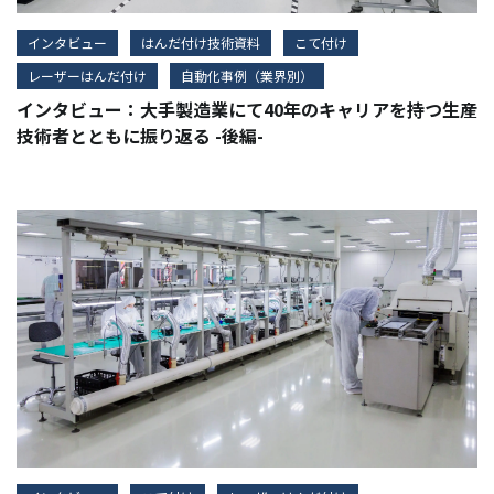
インタビュー
はんだ付け技術資料
こて付け
レーザーはんだ付け
自動化事例（業界別）
インタビュー：大手製造業にて40年のキャリアを持つ生産
技術者とともに振り返る -後編-