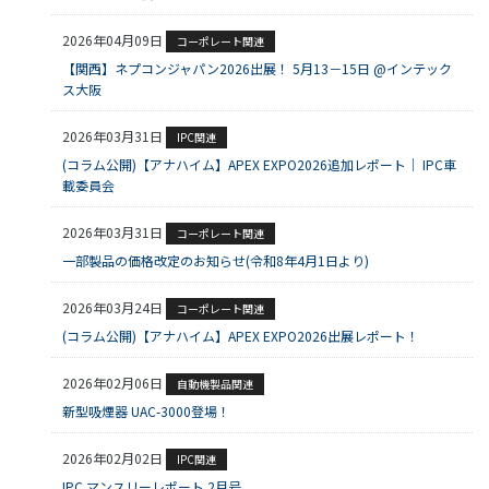
2026年04月09日
コーポレート関連
【関西】ネプコンジャパン2026出展！ 5月13－15日 @インテック
ス大阪
2026年03月31日
IPC関連
(コラム公開)【アナハイム】APEX EXPO2026追加レポート｜ IPC車
載委員会
2026年03月31日
コーポレート関連
一部製品の価格改定のお知らせ(令和8年4月1日より)
2026年03月24日
コーポレート関連
(コラム公開)【アナハイム】APEX EXPO2026出展レポート！
2026年02月06日
自動機製品関連
新型吸煙器 UAC-3000登場！
2026年02月02日
IPC関連
IPC マンスリーレポート 2月号