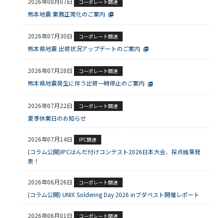
2026年08月07日
コーポレート関連
03-3588-0551
熊本地震 業務正常化のご案内
2026年07月30日
コーポレート関連
熊本県地震 出荷状況アップデートのご案内
お問い合わせ
2026年07月28日
コーポレート関連
熊本県地震発生に伴う出荷一時停止のご案内
2026年07月22日
コーポレート関連
資料ダウンロード
夏季休業日のお知らせ
2026年07月14日
IPC関連
(コラム公開)IPCはんだ付けコンテスト2026日本大会、採点結果発
表！
2026年06月26日
コーポレート関連
(コラム公開) UNIX Soldering Day 2026 inブダペスト開催レポート
2026年06月01日
コーポレート関連