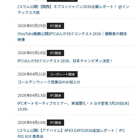
(コラム公開)【関西】ネプコンジャパン2026出展レポート！ @イン
テックス大阪
2026年05月29日
IPC関連
(YouTube動画公開)IPCはんだ付けコンテスト2026｜優勝者の競技
映像
2026年05月18日
IPC関連
IPCはんだ付けコンテスト2026、日本チャンピオン決定！
2026年04月21日
コーポレート関連
ゴールデンウィーク営業日のお知らせ
2026年04月13日
IPC関連
IPCオートモーティブセミナー、東海理化・トヨタ登壇 5月20日(水)
10:00-
2026年04月10日
IPC関連
(コラム公開)【アナハイム】APEX EXPO2026追加レポート｜ IPC
001 610 委員会