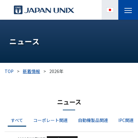
製品情報
ニュース
IPC
導入事例
TOP
>
新着情報
>
2026年
各種サポート
お役立ち情報
ニュース
企業情報
すべて
コーポレート関連
自動機製品関連
IPC関連