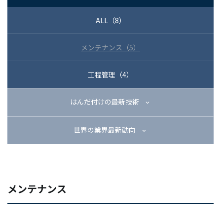
03-3588-0551
ALL（8）
メンテナンス（5）
お問い合わせ
工程管理（4）
はんだ付けの最新技術
資料ダウンロード
世界の業界最新動向
メンテナンス