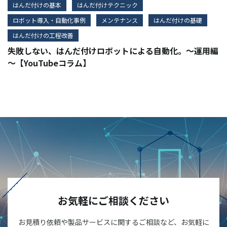
はんだ付けの基本
はんだ付けテクニック
ロボット導入・自動化事例
メンテナンス
はんだ付けの基礎
はんだ付けの工程改善
失敗しない、はんだ付けロボットによる自動化。～運用編
～【YouTubeコラム】
お気軽にご相談ください
お見積り依頼や製品サービスに関するご相談など、お気軽に