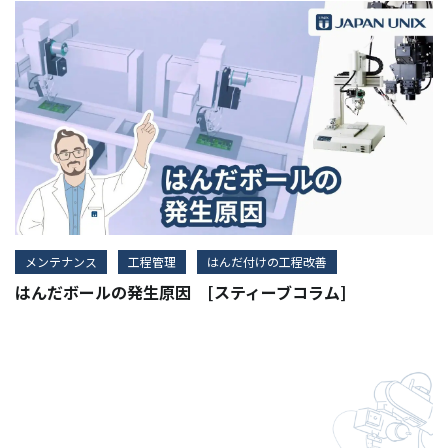
メンテナンス
工程管理
はんだ付けの工程改善
はんだボールの発生原因 [スティーブコラム]