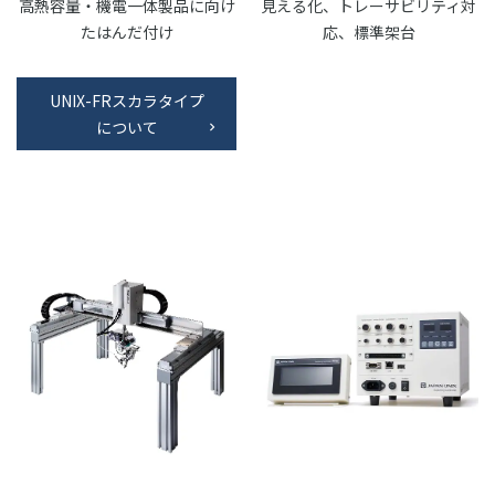
高熱容量・機電一体製品に向け
見える化、トレーサビリティ対
たはんだ付け
応、標準架台
UNIX-FRスカラタイプ
について