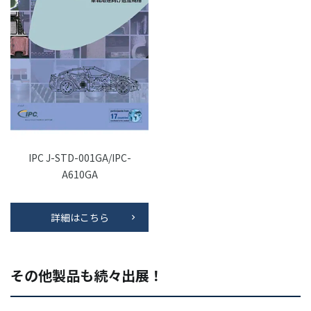
IPC J-STD-001GA/IPC-
A610GA
詳細はこちら
その他製品も続々出展！