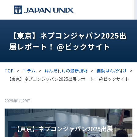
製品情報
【東京】ネプコンジャパン2025出
展レポート！ @ビックサイト
IPC
導入事例
TOP
>
コラム
>
はんだ付けの最新技術
>
自動はんだ付け
>
各種サポート
【東京】ネプコンジャパン2025出展レポート！ @ビックサイト
お役立ち情報
2025年1月29日
企業情報
【東京】ネプコンジャパン2025出展！