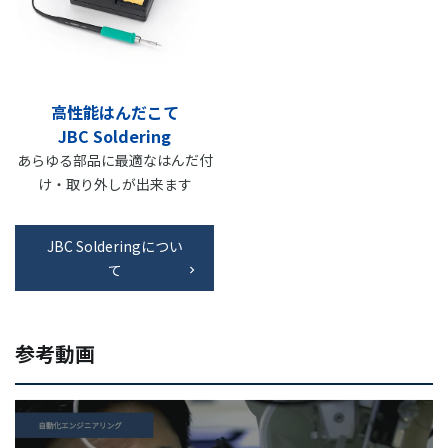
高性能はんだこて
JBC Soldering
あらゆる部品に最適なはんだ付
け・取り外しが出来ます
JBC Solderingについ
て
参考動画