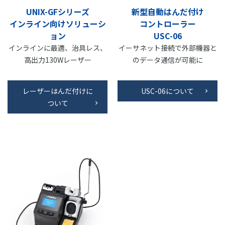
UNIX-GFシリーズ
新型自動はんだ付け
インライン向けソリューシ
コントローラー
ョン
USC-06
インラインに最適、治具レス、
イーサネット接続で外部機器と
高出力130Wレーザー
のデータ通信が可能に
レーザーはんだ付けに
USC-06について
ついて