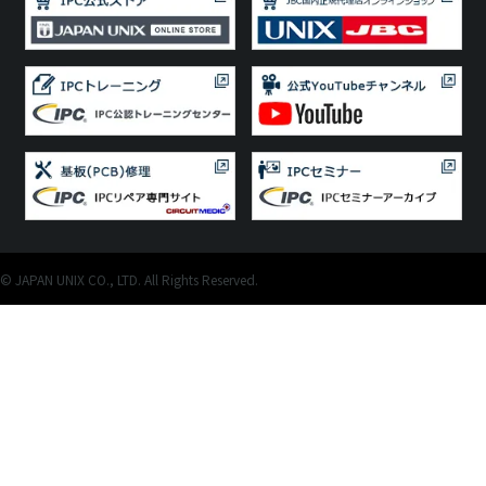
© JAPAN UNIX CO., LTD. All Rights Reserved.