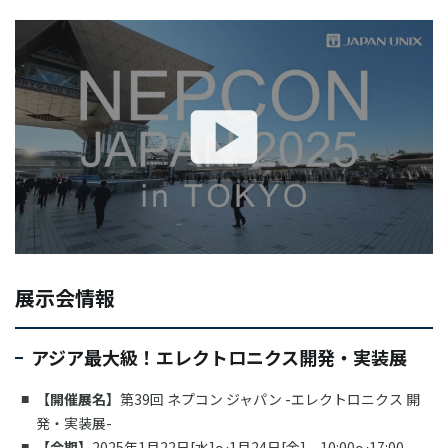
展示会情報
アジア最大級！エレクトロニクス開発・実装展
【開催展名】
第39回 ネプコン ジャパン -エレクトロニクス 開
発・実装展-
【会期】
2025年1月22日[水]～1月24日[金] 10:00～17:00