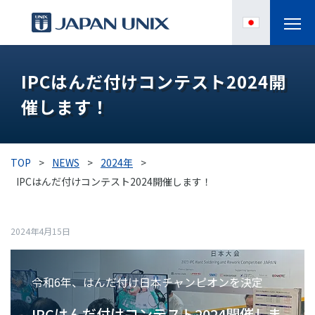
製品情報
IPCはんだ付けコンテスト2024開
催します！
IPC
導入事例
TOP
>
NEWS
>
2024年
>
各種サポート
IPCはんだ付けコンテスト2024開催します！
お役立ち情報
2024年4月15日
企業情報
令和6年、はんだ付け日本チャンピオンを決定
IPCはんだ付けコンテスト2024開催しま