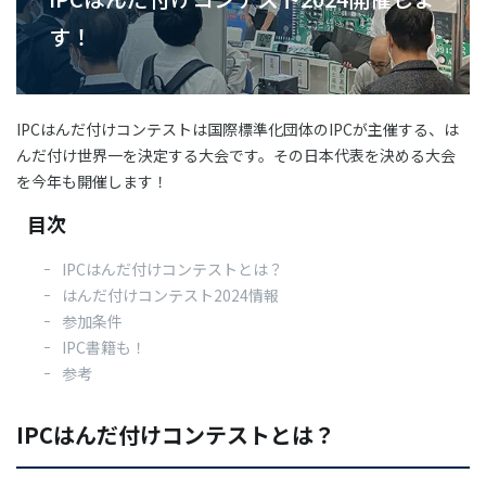
03-3588-0551
す！
IPCはんだ付けコンテストは国際標準化団体のIPCが主催する、は
お問い合わせ
んだ付け世界一を決定する大会です。その日本代表を決める大会
を今年も開催します！
目次
資料ダウンロード
IPCはんだ付けコンテストとは？
はんだ付けコンテスト2024情報
参加条件
IPC書籍も！
参考
IPCはんだ付けコンテストとは？