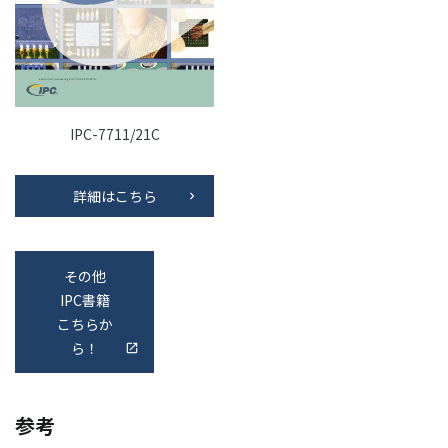
IPC-7711/21C
詳細はこちら
その他
IPC書籍
こちらか
ら！
参考