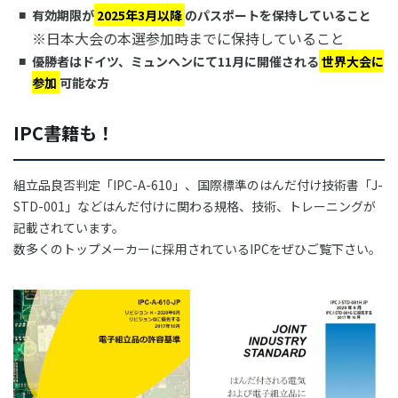
有効期限が
2025年3月以降
のパスポートを保持していること
※日本大会の本選参加時までに保持していること
優勝者はドイツ、ミュンヘンにて11月に開催される
世界大会に
参加
可能な方
IPC書籍も！
組立品良否判定「IPC-A-610」、国際標準のはんだ付け技術書「J-
STD-001」などはんだ付けに関わる規格、技術、トレーニングが
記載されています。
数多くのトップメーカーに採用されているIPCをぜひご覧下さい。