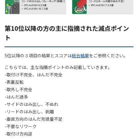
第10位以降の方の主に指摘された減点ポイン
ト
5位以降の３項目の結果とスコアは
総合結果
をご参照ください。
こちらでは、主な指摘ポイントのみ記載していきます。
-取付け不完全、はんだ不完全
-表裏反転
-取外し不完全
-はんだ過多
-サイドのはみ出し、不ぬれ
-リードのはみ出し、剥離
-垂直方向のはんだ充填量不足
-不要なリワーク
-取付け方向逆