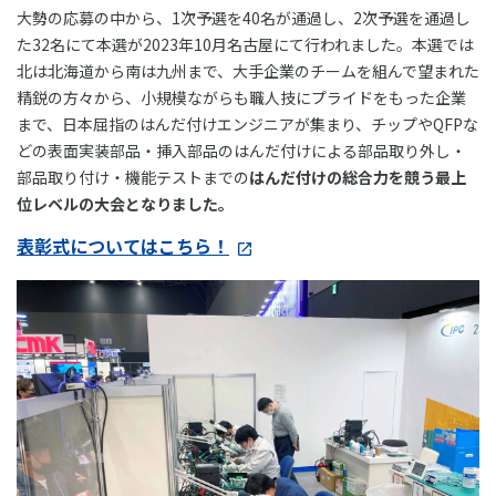
大勢の応募の中から、1次予選を40名が通過し、2次予選を通過し
た32名にて本選が2023年10月名古屋にて行われました。本選では
北は北海道から南は九州まで、大手企業のチームを組んで望まれた
精鋭の方々から、小規模ながらも職人技にプライドをもった企業
まで、日本屈指のはんだ付けエンジニアが集まり、チップやQFPな
どの表面実装部品・挿入部品のはんだ付けによる部品取り外し・
部品取り付け・機能テストまでの
はんだ付けの総合力を競う最上
位レベルの大会となりました。
表彰式についてはこちら！