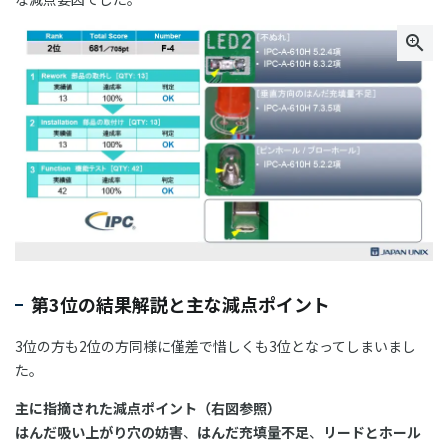
第3位の結果解説と主な減点ポイント
3位の方も2位の方同様に僅差で惜しくも3位となってしまいまし
た。
主に指摘された減点ポイント（右図参照）
はんだ吸い上がり穴の妨害
、
はんだ充填量不足
、
リードとホール