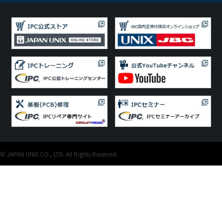
© JAPAN UNIX CO., LTD. All Rights Reserved.