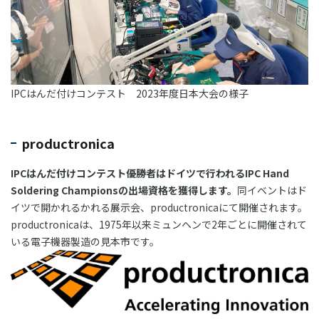
IPCはんだ付けコンテスト 2023年度日本大会の様子
productronica
IPCはんだ付けコンテスト優勝者はドイツで行われるIPC Hand
Soldering Championsの出場資格を獲得します。
同イベントはド
イツで開かれるかれる展示会、productronicaにて開催されます。
productronicaは、1975年以来ミュンヘンで2年ごとに開催されて
いる電子機器製造の見本市です。