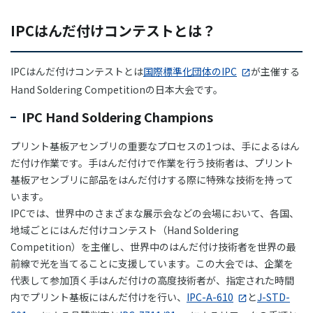
IPCはんだ付けコンテストとは？
IPCはんだ付けコンテストとは
国際標準化団体のIPC
が主催する
Hand Soldering Competitionの日本大会です。
IPC Hand Soldering Champions
プリント基板アセンブリの重要なプロセスの1つは、手によるはん
だ付け作業です。手はんだ付けで作業を行う技術者は、プリント
基板アセンブリに部品をはんだ付けする際に特殊な技術を持って
います。
IPCでは、世界中のさまざまな展示会などの会場において、各国、
地域ごとにはんだ付けコンテスト（Hand Soldering
Competition）を主催し、世界中のはんだ付け技術者を世界の最
前線で光を当てることに支援しています。この大会では、企業を
代表して参加頂く手はんだ付けの高度技術者が、指定された時間
内でプリント基板にはんだ付けを行い、
IPC-A-610
と
J-STD-