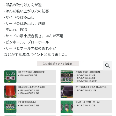
-部品の取付け方向が逆
-はんだ吸い上がり穴の妨害
-サイドのはみ出し
-リードのはみ出し、剥離
-不ぬれ、FOD
-サイドの最小接合長さ、はんだ不足
-ピンホール、ブローホール
-リードとホール内壁のぬれ不足
などが主な減点ポイントとなりました。