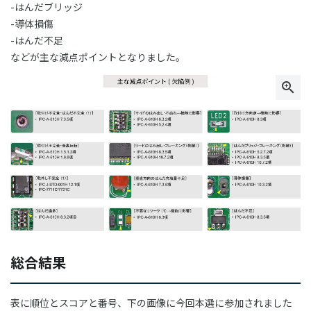
-はんだブリッジ
-導体損傷
-はんだ不足
などが主な減点ポイントとなりました。
総合結果
表に順位とスコアと番号、下の画像に今回本選に参加されました