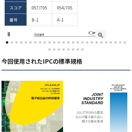
スコア
057/705
054/705
番号
B-1
A-1
今回使用されたIPCの標準規格