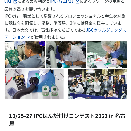
001
による品質判定と
IPC-7711/21
によるリワークの手順と
品質の高さを競い合います。
IPCでは、職業として活躍されるプロフェッショナルと学生を対象
に競技会を開催し、優勝、準優勝、3位には賞金を授与していま
す。日本大会では、高性能はんだごてである
JBCのソルダリングス
テーション
が使用されました。
10/25-27 IPCはんだ付けコンテスト2023 in 名古
屋