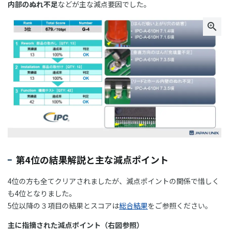
内部のぬれ不足
などが主な減点要因でした。
第4位の結果解説と主な減点ポイント
4位の方も全てクリアされましたが、減点ポイントの関係で惜しく
も4位となりました。
5位以降の３項目の結果とスコアは
総合結果
をご参照ください。
主に指摘された減点ポイント（右図参照）