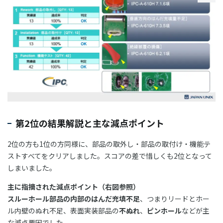
第2位の結果解説と主な減点ポイント
2位の方も1位の方同様に、部品の取外し・部品の取付け・機能テ
ストすべてをクリアしました。スコアの差で惜しくも2位となって
しまいました。
主に指摘された減点ポイント（右図参照）
スルーホール部品の内部のはんだ充填不足
、つまりリードとホー
ル内壁のぬれ不足、表面実装部品の
不ぬれ
、
ピンホール
などが主
な減点要因でした。