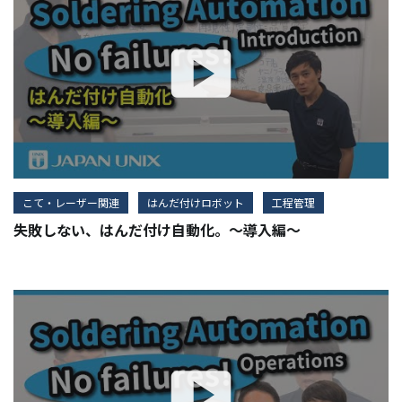
こて・レーザー関連
はんだ付けロボット
工程管理
失敗しない、はんだ付け自動化。～導入編～