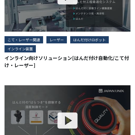
こて・レーザー関連
レーザー
はんだ付けロボット
インライン装置
インライン向けソリューション[はんだ付け自動化/こて付
け・レーザー]