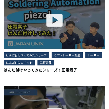
はんだ付けやってみたシリーズ
こて・レーザー関連
レーザー
はんだ付けロボット
工程管理
はんだ付けやってみたシリーズ！圧電素子