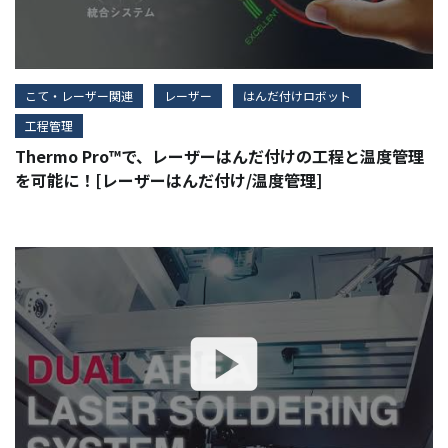
こて・レーザー関連
レーザー
はんだ付けロボット
工程管理
Thermo Pro™で、レーザーはんだ付けの工程と温度管理
を可能に！[レーザーはんだ付け/温度管理]