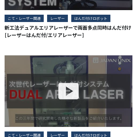
こて・レーザー関連
レーザー
はんだ付けロボット
新工法デュアルエリアレーザーで両面多点同時はんだ付け
[レーザーはんだ付/エリアレーザー]
こて・レーザー関連
レーザー
はんだ付けロボット