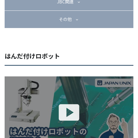
JBC関連
その他
はんだ付けロボット