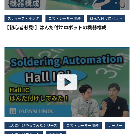
スティーブ・ホンダ
こて・レーザー関連
はんだ付けロボット
【初心者必見!】はんだ付けロボットの機器構成
はんだ付けやってみたシリーズ
こて・レーザー関連
レーザー