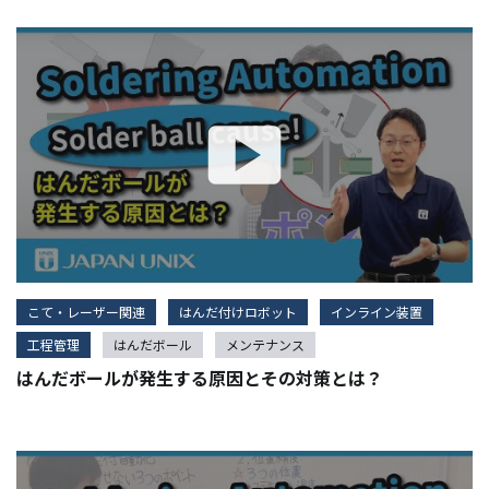
こて・レーザー関連
はんだ付けロボット
インライン装置
工程管理
はんだボール
メンテナンス
はんだボールが発生する原因とその対策とは？