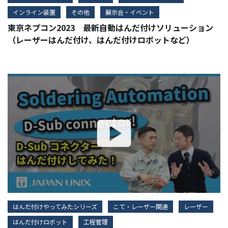
インライン装置
その他
展示会・イベント
東京ネプコン2023 最新自動はんだ付けソリューション
（レーザーはんだ付け、はんだ付けロボットなど）
はんだ付けやってみたシリーズ
こて・レーザー関連
レーザー
はんだ付けロボット
工程管理