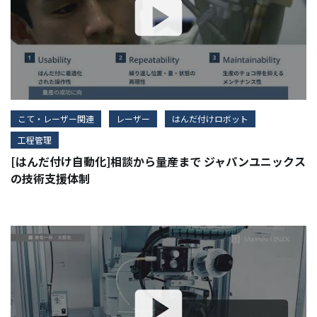
こて・レーザー関連
レーザー
はんだ付けロボット
工程管理
[はんだ付け自動化]相談から量産まで ジャパンユニックス
の技術支援体制