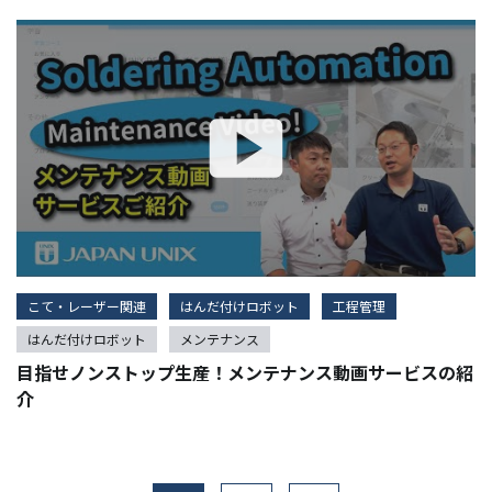
こて・レーザー関連
はんだ付けロボット
工程管理
はんだ付けロボット
メンテナンス
目指せノンストップ生産！メンテナンス動画サービスの紹
介