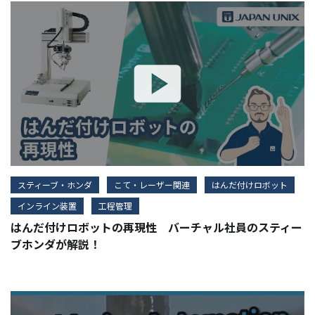
スティーブ・ホンダ
こて・レーザー関連
はんだ付けロボット
インライン装置
工程管理
はんだ付けロボットの再現性 バーチャル社員のスティー
ブホンダが解説！