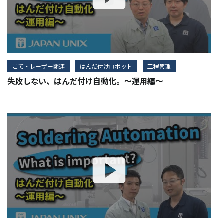
こて・レーザー関連
はんだ付けロボット
工程管理
失敗しない、はんだ付け自動化。～運用編～