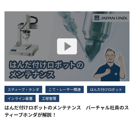
スティーブ・ホンダ
こて・レーザー関連
はんだ付けロボット
インライン装置
工程管理
はんだ付けロボットのメンテナンス バーチャル社員のス
ティーブホンダが解説！