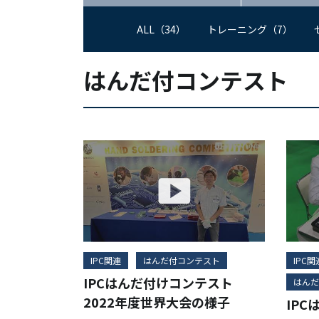
ALL（34）
トレーニング（7）
はんだ付コンテスト
IPC関連
はんだ付コンテスト
IPC関
IPCはんだ付けコンテスト
はんだ
2022年度世界大会の様子
IPC