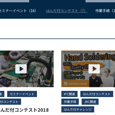
セミナーイベント（16）
はんだ付コンテスト（7）
作業手順（1
連
セミナーイベント
IPC関連
はんだ付コンテスト
付コンテスト
作業手順
JBC関連
はんだ付コンテスト2018
はんだ付チャレンジ