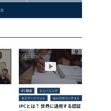
3）
IPC関連
トレーニング
セミナーイベント
はんだ付コンテスト
IPCとは？ 世界に通用する認証