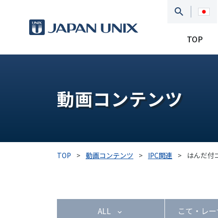
TOP
動画コンテンツ
TOP
>
動画コンテンツ
>
IPC関連
>
はんだ付
ALL
こて・レー