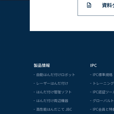
資料
製品情報
IPC
自動はんだ付けロボット
IPC標準規格
レーザーはんだ付け
トレーニング
はんだ付け管理ソフト
IPC認証ツー
はんだ付け周辺機器
グローバルト
高性能はんだこて JBC
IPC会員と特