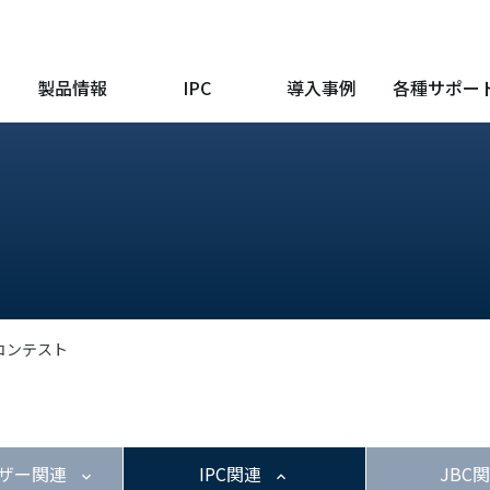
製品情報
IPC
導入事例
各種サポー
コンテスト
ザー関連
IPC関連
JBC