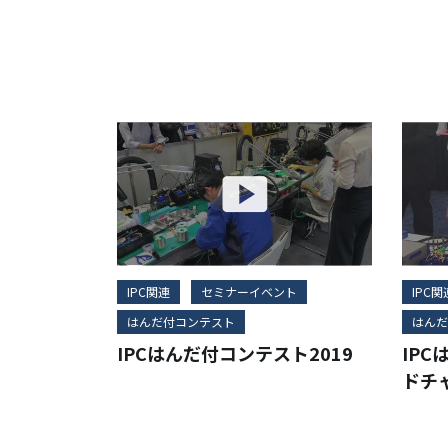
IPC関連
セミナーイベント
IPC関
はんだ付コンテスト
はんだ
IPCはんだ付コンテスト2019
IP
ドチ