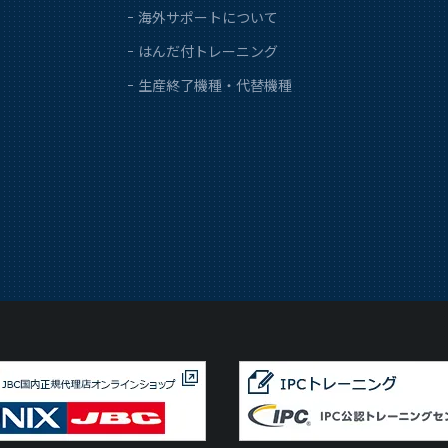
海外サポートについて
はんだ付トレーニング
生産終了機種・代替機種