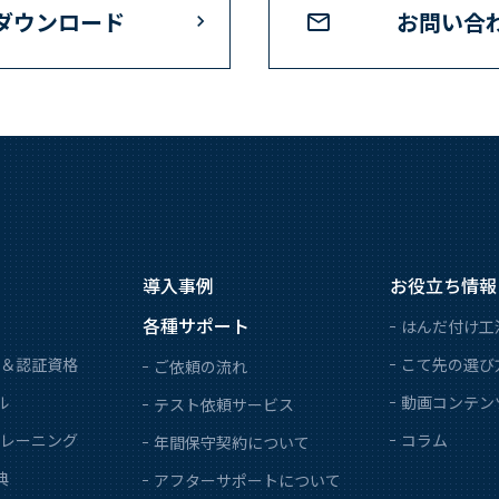
ダウンロード
お問い合
導入事例
お役立ち情報
各種サポート
はんだ付け工
＆認証資格
こて先の選び
ご依頼の流れ
ル
動画コンテン
テスト依頼サービス
レーニング
コラム
年間保守契約について
典
アフターサポートについて