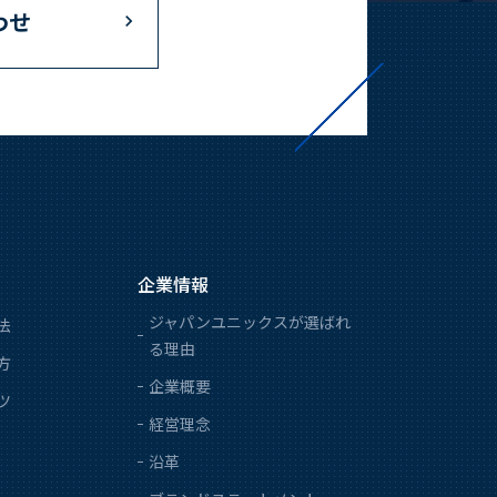
わせ
企業情報
ジャパンユニックスが選ばれ
法
る理由
方
企業概要
ツ
経営理念
沿革