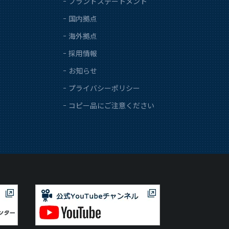
ブランドステートメント
国内拠点
海外拠点
採用情報
お知らせ
プライバシーポリシー
コピー品にご注意ください