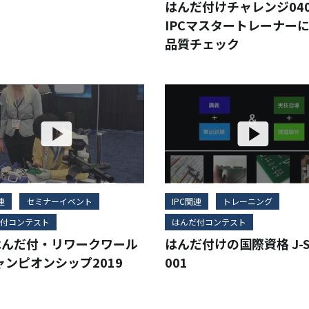
はんだ付けチャレンジ04
IPCマスタートレーナー
品質チェック
連
セミナーイベント
IPC関連
トレーニング
付コンテスト
はんだ付コンテスト
Cはんだ付・リワークワール
はんだ付けの国際資格 J-S
ャンピオンシップ2019
001