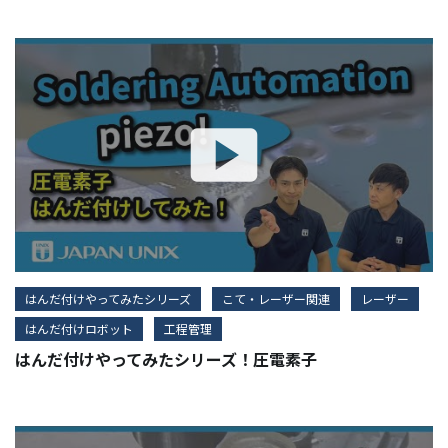
はんだ付けやってみたシリーズ
こて・レーザー関連
レーザー
はんだ付けロボット
工程管理
はんだ付けやってみたシリーズ！圧電素子