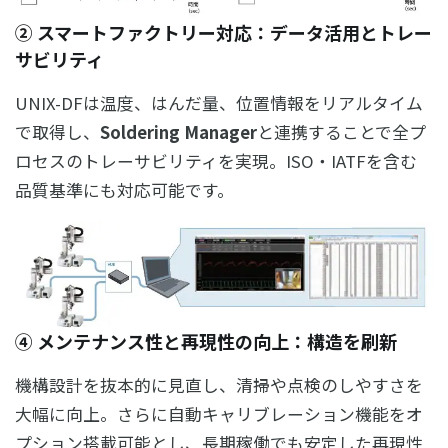
② スマートファクトリー対応：データ活用とトレー
サビリティ
UNIX-DFは温度、はんだ量、位置情報をリアルタイム
で取得し、
Soldering Manager
と連携することで全プ
ロセスのトレーサビリティを実現。ISO・IATFを含む
品質基準にも対応可能です。
④ メンテナンス性と再現性の向上：構造を刷新
機構設計を抜本的に見直し、清掃や点検のしやすさを
大幅に向上。さらに自動キャリブレーション機能をオ
プション搭載可能とし、長期稼働でも安定した再現性