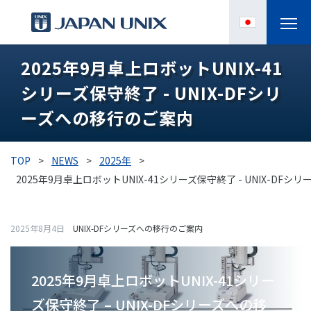
2025年9月卓上ロボットUNIX-41
製品情報
シリーズ保守終了 - UNIX-DFシリ
IPC
ーズへの移⾏のご案内
導入事例
TOP
>
NEWS
>
2025年
>
各種サポート
2025年9月卓上ロボットUNIX-41シリーズ保守終了 - UNIX-DF
お役立ち情報
2025年8月4日
UNIX-DFシリーズへの移⾏のご案内
企業情報
2025年9月卓上ロボットUNIX-41シリー
ズ保守終了 – UNIX-DFシリーズへの移