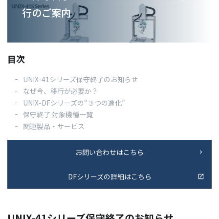
⾏のご案内
03-3588-0551
目次
お問い合わせ
UNIX-41シリーズ保守終了のお知らせ
なぜ今、移⾏が必要か？
UNIX-DFシリーズの“３つの進化”
資料ダウンロード
保守終了 対象機種一覧
関連製品・サービス
お問い合わせはこちら
DFシリーズの詳細はこちら
UNIX-41シリーズ保守終了のお知らせ