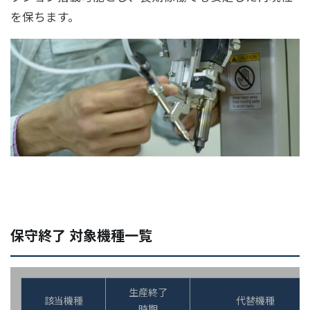
を保ちます。
保守終了 対象機種一覧
生産終了
該当機種
代替機種
時期