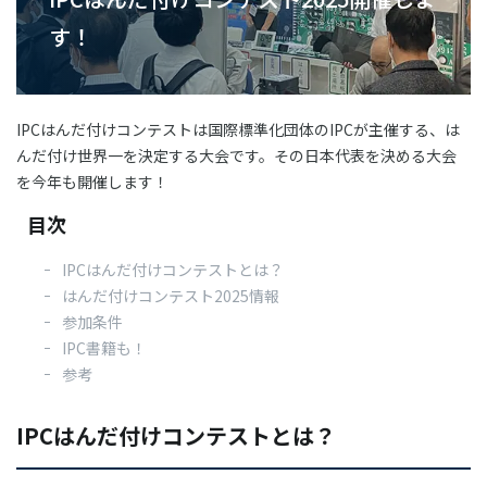
03-3588-0551
す！
IPCはんだ付けコンテストは国際標準化団体のIPCが主催する、は
お問い合わせ
んだ付け世界一を決定する大会です。その日本代表を決める大会
を今年も開催します！
目次
資料ダウンロード
IPCはんだ付けコンテストとは？
はんだ付けコンテスト2025情報
参加条件
IPC書籍も！
参考
IPCはんだ付けコンテストとは？