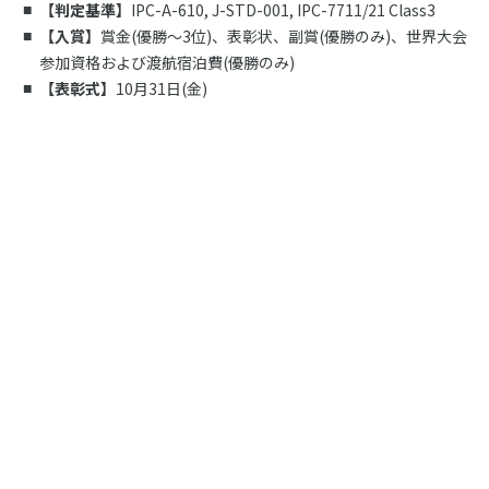
【判定基準】
IPC-A-610, J-STD-001, IPC-7711/21 Class3
【入賞】
賞金(優勝～3位)、表彰状、副賞(優勝のみ)、世界大会
参加資格および渡航宿泊費(優勝のみ)
【表彰式】
10月31日(金)