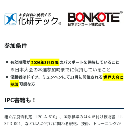
参加条件
有効期限が
2026年3月以降
のパスポートを保持していること
※日本大会の本選参加時までに保持していること
優勝者はドイツ、ミュンヘンにて11月に開催される
世界大会に
参加
可能な方
IPC書籍も！
組立品良否判定「IPC-A-610」、国際標準のはんだ付け技術書「J-
STD-001」などはんだ付けに関わる規格、技術、トレーニングが