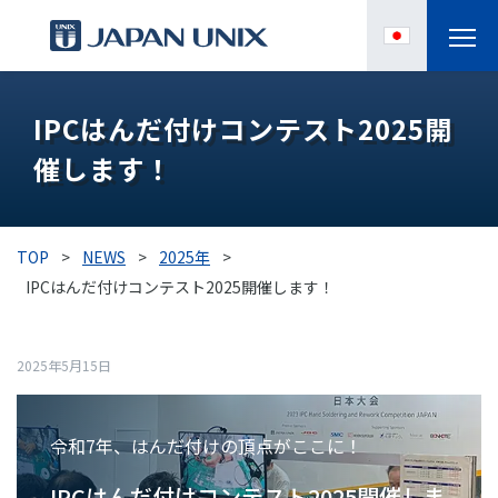
製品情報
IPCはんだ付けコンテスト2025開
催します！
IPC
導入事例
TOP
>
NEWS
>
2025年
>
各種サポート
IPCはんだ付けコンテスト2025開催します！
お役立ち情報
2025年5月15日
企業情報
令和7年、はんだ付けの頂点がここに！
IPCはんだ付けコンテスト2025開催しま