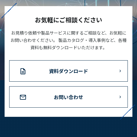
03-3588-0551
お気軽にご相談ください
お見積り依頼や製品サービスに関するご相談など、お気軽に
お問い合わせ
お問い合わせください。 製品カタログ・導入事例など、各種
資料も無料ダウンロードいただけます。
資料ダウンロード
資料ダウンロード
お問い合わせ