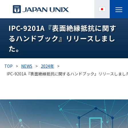
IPC-9201A『表面絶縁抵抗に関す
製品情報
るハンドブック』リリースしまし
IPC
た。
導入事例
TOP
>
NEWS
>
2024年
>
各種サポート
IPC-9201A『表面絶縁抵抗に関するハンドブック』リリースしまし
お役立ち情報
企業情報