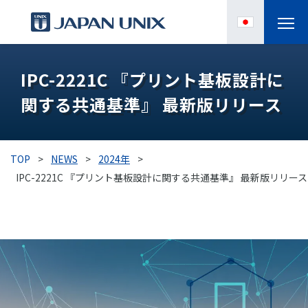
製品情報
IPC-2221C 『プリント基板設計に
関する共通基準』 最新版リリース
IPC
導入事例
TOP
>
NEWS
>
2024年
>
各種サポート
IPC-2221C 『プリント基板設計に関する共通基準』 最新版リリース
お役立ち情報
企業情報