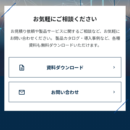
03-3588-0551
お気軽にご相談ください
お見積り依頼や製品サービスに関するご相談など、お気軽に
お問い合わせ
お問い合わせください。 製品カタログ・導入事例など、各種
資料も無料ダウンロードいただけます。
資料ダウンロード
資料ダウンロード
お問い合わせ