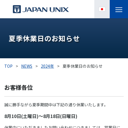
製品情報
夏季休業日のお知らせ
IPC
導入事例
TOP
>
NEWS
>
2024年
>
夏季休業日のお知らせ
各種サポート
お客様各位
お役立ち情報
誠に勝手ながら夏季期間中は下記の通り休業いたします。
企業情報
8月10日(土曜日)～8月18日(日曜日)
休業中にいただきましたお問い合わせにつきましては、営業日に