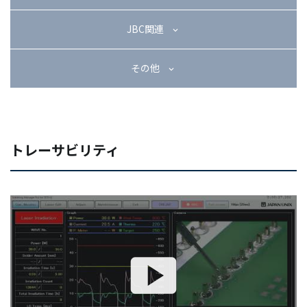
03-3588-0551
JBC関連
その他
お問い合わせ
トレーサビリティ
資料ダウンロード