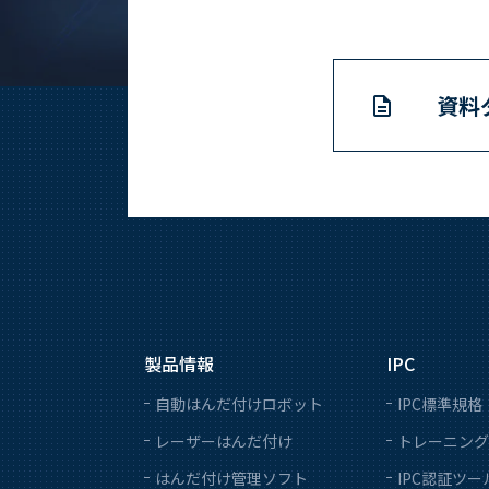
資料
製品情報
IPC
自動はんだ付けロボット
IPC標準規格
レーザーはんだ付け
トレーニング
はんだ付け管理ソフト
IPC認証ツー