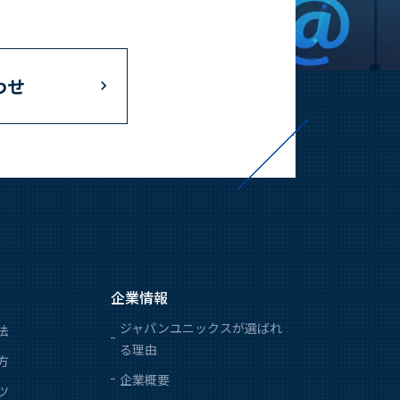
わせ
企業情報
ジャパンユニックスが選ばれ
法
る理由
方
企業概要
ツ