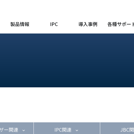
製品情報
IPC
導入事例
各種サポー
ザー関連
IPC関連
JBC