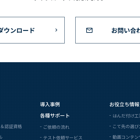
ダウンロード
お問い合
導入事例
お役立ち情報
各種サポート
はんだ付け工
＆認証資格
こて先の選び
ご依頼の流れ
ル
動画コンテン
テスト依頼サービス