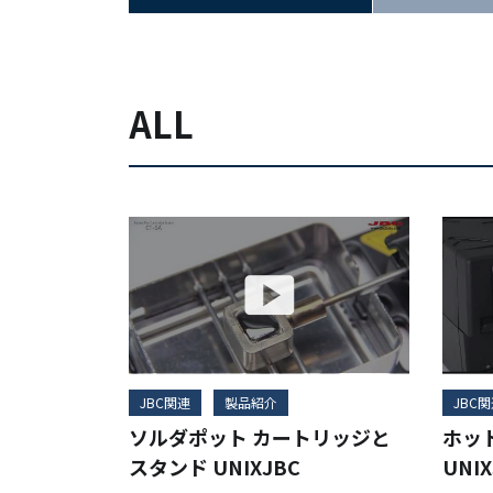
ALL
JBC関連
製品紹介
JBC
ソルダポット カートリッジと
ホッ
スタンド UNIXJBC
UNIX