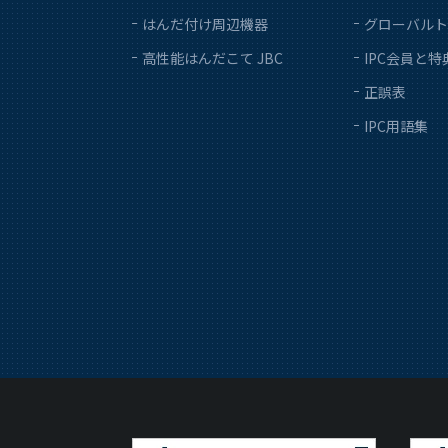
はんだ付け周辺機器
グローバルト
高性能はんだこて JBC
IPC会員と特
正誤表
IPC用語集