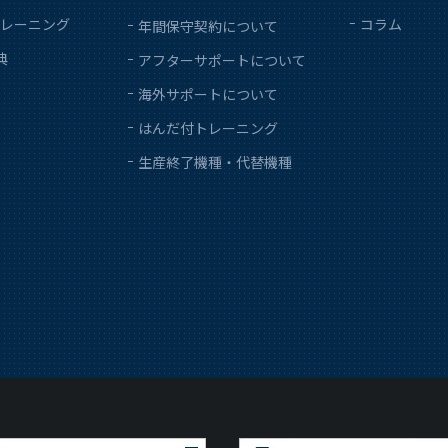
レーニング
コラム
年間保守契約について
典
アフターサポートについて
海外サポートについて
はんだ付トレーニング
生産終了機種・代替機種