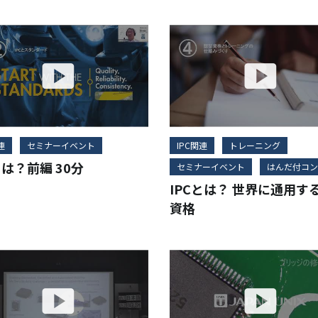
連
セミナーイベント
IPC関連
トレーニング
とは？前編 30分
セミナーイベント
はんだ付コン
IPCとは？ 世界に通用す
資格