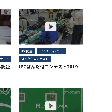
IPC関連
セミナーイベント
テスト
はんだ付コンテスト
る認証
IPCはんだ付コンテスト2019