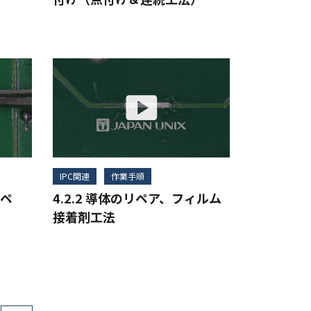
IPC関連
作業手順
リペ
4.2.2 導体のリペア、フィルム
接着剤工法