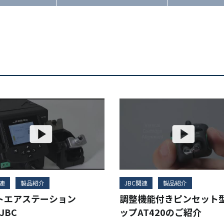
関連
製品紹介
JBC関連
製品紹介
トエアステーション
調整機能付きピンセット
JBC
ップAT420のご紹介