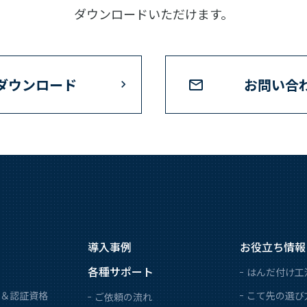
ダウンロードいただけます。
ダウンロード
お問い合
導入事例
お役立ち情報
各種サポート
はんだ付け工
＆認証資格
こて先の選び
ご依頼の流れ