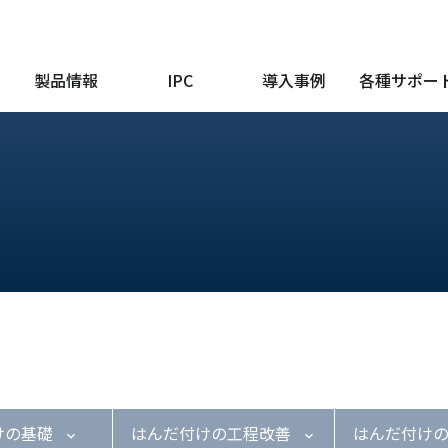
製品情報
IPC
導入事例
各種サポー
けの基礎
はんだ付けの工程改善
はんだ付け