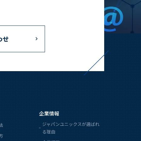
わせ
企業情報
ジャパンユニックスが選ばれ
法
る理由
方