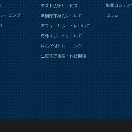
ル
動画コンテン
テスト依頼サービス
レーニング
コラム
年間保守契約について
典
アフターサポートについて
海外サポートについて
はんだ付トレーニング
生産終了機種・代替機種