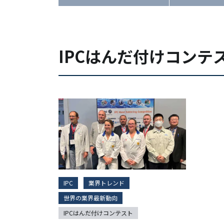
IPCはんだ付けコンテ
IPC
業界トレンド
世界の業界最新動向
IPCはんだ付けコンテスト