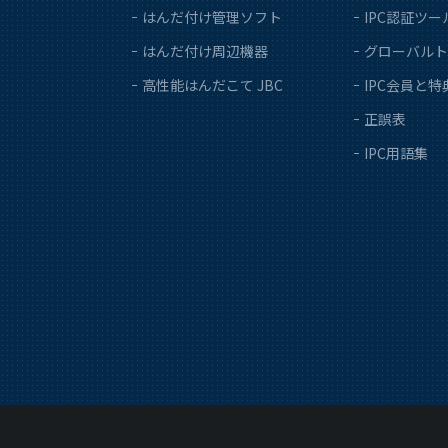
はんだ付け管理ソフト
IPC認証ツー
はんだ付け周辺機器
グローバルト
高性能はんだこて JBC
IPC会員と特
正誤表
IPC用語集