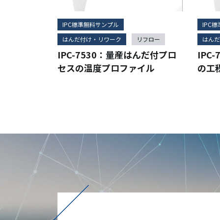
IPC標準無料サンプル
IPC
はんだ付け・リワーク
リフロー
はんだ
IPC-7530：量産はんだ付プロ
IPC
セスの温度プロファイル
の工