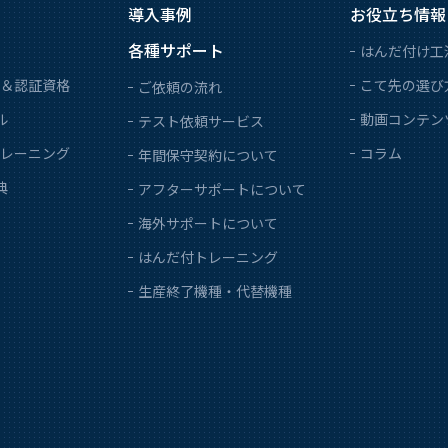
導入事例
お役立ち情報
各種サポート
はんだ付け工
＆認証資格
こて先の選び
ご依頼の流れ
ル
動画コンテン
テスト依頼サービス
レーニング
コラム
年間保守契約について
典
アフターサポートについて
海外サポートについて
はんだ付トレーニング
生産終了機種・代替機種