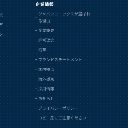
企業情報
ジャパンユニックスが選ばれ
法
る理由
方
企業概要
ツ
経営理念
沿革
ブランドステートメント
国内拠点
海外拠点
採用情報
お知らせ
プライバシーポリシー
コピー品にご注意ください