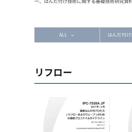
ー、はんだ付け技術に関する基礎技術研究資
ALL
はんだ付け
リフロー