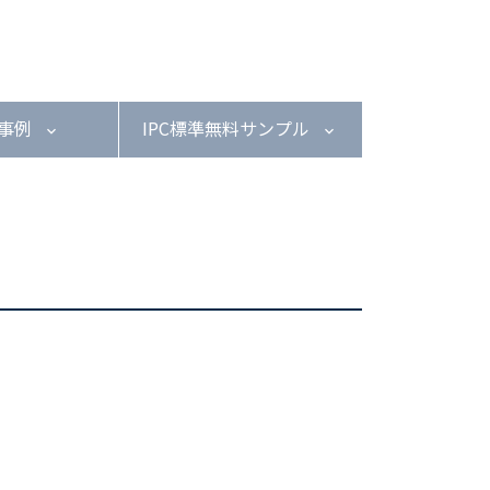
用事例
IPC標準無料サンプル