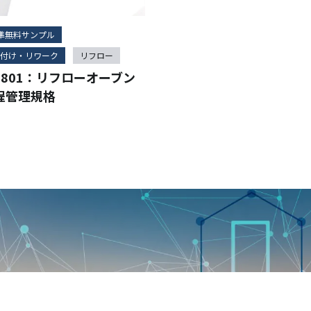
標準無料サンプル
付け・リワーク
リフロー
-7801：リフローオーブン
程管理規格