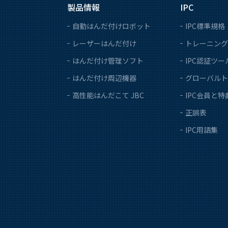
製品情報
IPC
自動はんだ付けロボット
IPC標準規格
レーザーはんだ付け
トレーニング
はんだ付け管理ソフト
IPC認証ツー
はんだ付け周辺機器
グローバルト
高性能はんだこて JBC
IPC会員と特
正誤表
IPC用語集