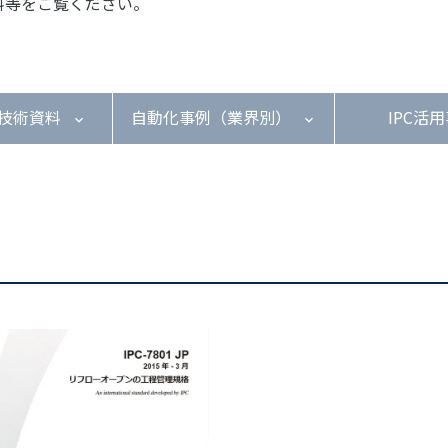
料等をご覧ください。
技術資料
自動化事例（業界別）
IPC活