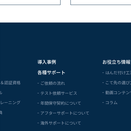
導入事例
お役立ち情報
各種サポート
はんだ付け工
＆認証資格
こて先の選び
ご依頼の流れ
ル
動画コンテン
テスト依頼サービス
レーニング
コラム
年間保守契約について
典
アフターサポートについて
海外サポートについて