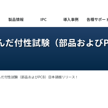
製品情報
IPC
導入事例
各種サポー
03 はんだ付性試験（部品およ
03 はんだ付性試験（部品およびPCB）日本語版リリース！