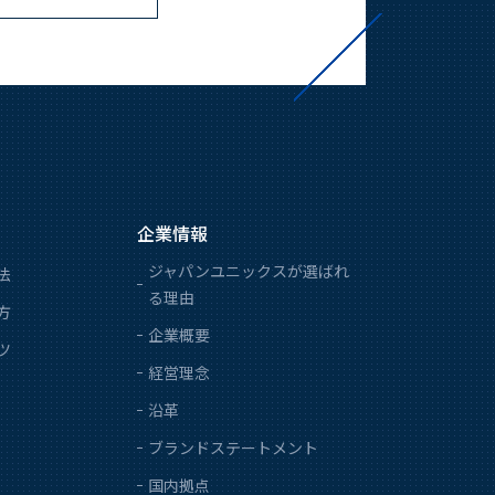
企業情報
ジャパンユニックスが選ばれ
法
る理由
方
企業概要
ツ
経営理念
沿革
ブランドステートメント
国内拠点