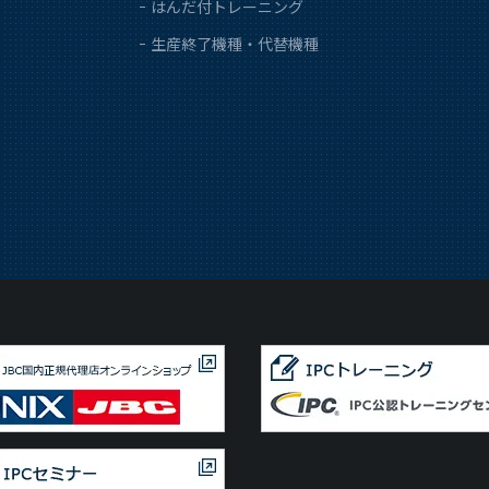
はんだ付トレーニング
生産終了機種・代替機種