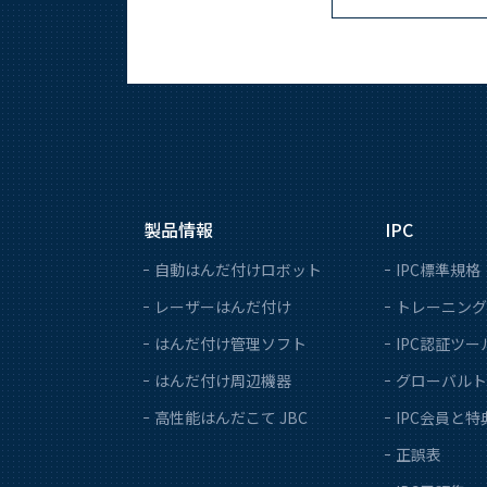
製品情報
IPC
自動はんだ付けロボット
IPC標準規格
レーザーはんだ付け
トレーニング
はんだ付け管理ソフト
IPC認証ツー
はんだ付け周辺機器
グローバルト
高性能はんだこて JBC
IPC会員と特
正誤表