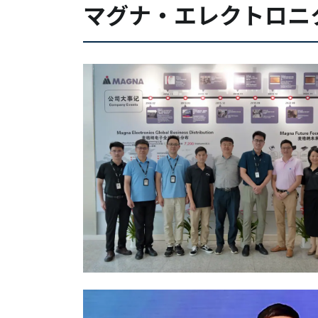
マグナ・エレクトロニ