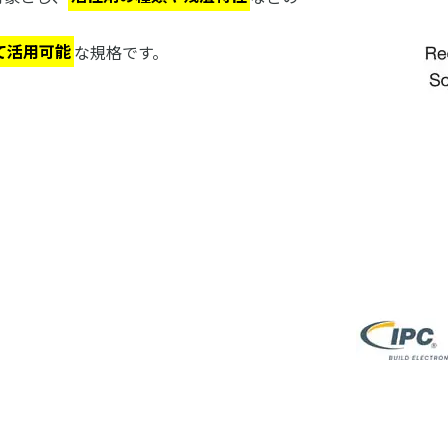
て活用可能
な規格です。