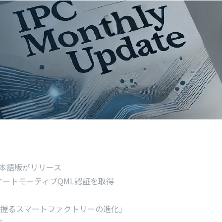
、日本語版がリリース
ートモーティブQML認証を取得
C規格が鍵を握るスマートファクトリーの進化」