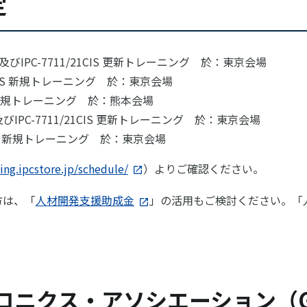
定
IS及びIPC-7711/21CIS 更新トレーニング 於：東京会場
21CIS 新規トレーニング 於：東京会場
IS 新規トレーニング 於：熊本会場
S及びIPC-7711/21CIS 更新トレーニング 於：東京会場
CIS 新規トレーニング 於：東京会場
ning.ipcstore.jp/schedule/
）よりご確認ください。
方は、「
人材開発支援助成金
」の活用もご検討ください。「
ロニクス・アソシエーション（G