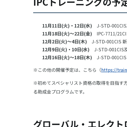
IPCトレーニングの予
11月11日(火)・12日(水)
J-STD-001C
11月18日(火)～22日(金)
IPC-7711/
12月2日(火)～4日(木)
J-STD-001C
12月9日(火)・10日(水)
J-STD-001CI
12月16日(火)～18日(木)
J-STD-001
※この他の開催予定は、こちら（
https://trai
※初めてスペシャリスト資格の取得を目指す
る助成金プログラムです。
グローバル・エレクト