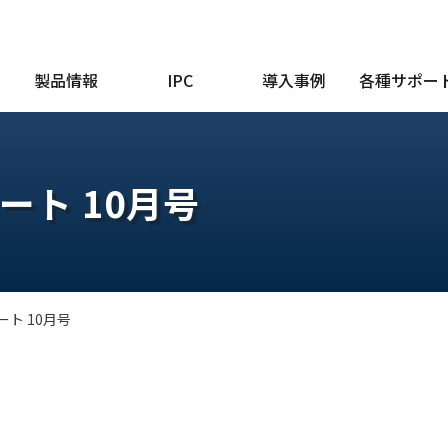
製品情報
IPC
導入事例
各種サポー
ート 10月号
ート 10月号