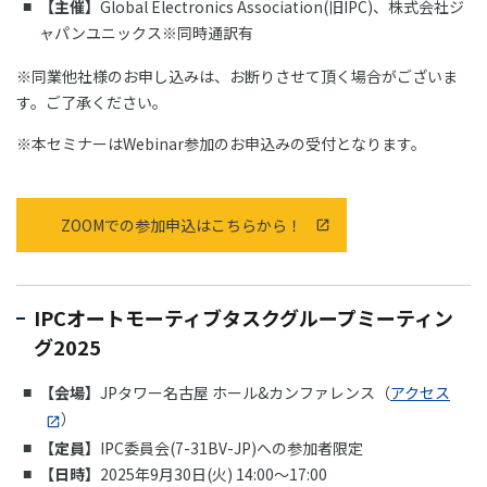
【主催】
Global Electronics Association(旧IPC)、株式会社ジ
ャパンユニックス※同時通訳有
※同業他社様のお申し込みは、お断りさせて頂く場合がございま
す。ご了承ください。
※本セミナーはWebinar参加のお申込みの受付となります。
ZOOMでの参加申込はこちらから！
IPCオートモーティブタスクグループミーティン
グ2025
【会場】
JPタワー名古屋 ホール&カンファレンス（
アクセス
）
【定員】
IPC委員会(7-31BV-JP)への参加者限定
【日時】
2025年9月30日(火) 14:00～17:00