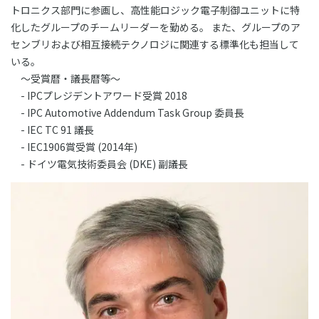
トロニクス部門に参画し、高性能ロジック電子制御ユニットに特
化したグループのチームリーダーを勤める。 また、グループのア
センブリおよび相互接続テクノロジに関連する標準化も担当して
いる。
～受賞暦・議長暦等～
- IPCプレジデントアワード受賞 2018
- IPC Automotive Addendum Task Group 委員長
- IEC TC 91 議長
- IEC1906賞受賞 (2014年)
- ドイツ電気技術委員会 (DKE) 副議長