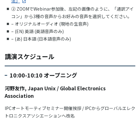
法」
② ZOOMでWebinar参加後、左記の画像のように、「通訳アイ
コン」から3種の音声からお好みの音声を選択してください。
– オリジナルオーディオ (現地の生音声)
– (EN) 英語 (英語音声のみ)
– (あ) 日本語 (日本語音声のみ)
講演スケジュール
10:00-10:10 オープニング
河野友作, Japan Unix / Global Electronics
Association
IPCオートモーティブセミナー開催挨拶 / IPCからグローバルエレク
トロニクスアソシエーションへ改名