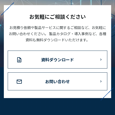
03-3588-0551
お気軽にご相談ください
お見積り依頼や製品サービスに関するご相談など、お気軽に
お問い合わせ
お問い合わせください。 製品カタログ・導入事例など、各種
資料も無料ダウンロードいただけます。
資料ダウンロード
資料ダウンロード
お問い合わせ