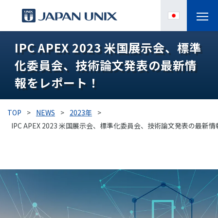
IPC APEX 2023 米国展示会、標準
製品情報
化委員会、技術論文発表の最新情
IPC
報をレポート！
導入事例
TOP
>
NEWS
>
2023年
>
各種サポート
IPC APEX 2023 米国展示会、標準化委員会、技術論文発表の最新
お役立ち情報
企業情報