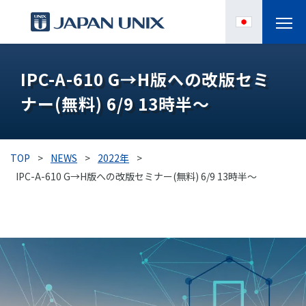
製品情報
IPC-A-610 G→H版への改版セミ
ナー(無料) 6/9 13時半～
IPC
導入事例
TOP
>
NEWS
>
2022年
>
各種サポート
IPC-A-610 G→H版への改版セミナー(無料) 6/9 13時半～
お役立ち情報
企業情報