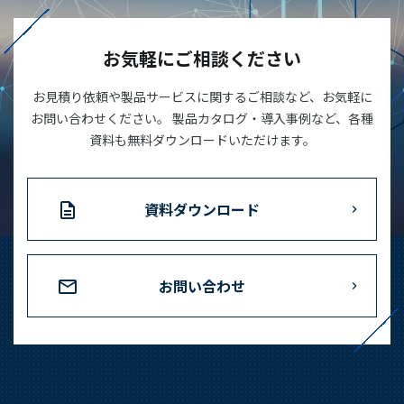
03-3588-0551
お気軽にご相談ください
お見積り依頼や製品サービスに関するご相談など、お気軽に
お問い合わせ
お問い合わせください。 製品カタログ・導入事例など、各種
資料も無料ダウンロードいただけます。
資料ダウンロード
資料ダウンロード
お問い合わせ