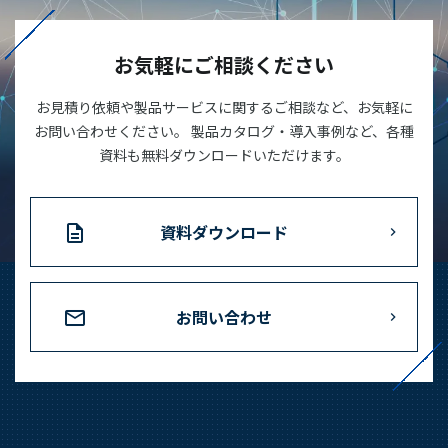
03-3588-0551
お気軽にご相談ください
お見積り依頼や製品サービスに関するご相談など、お気軽に
お問い合わせ
お問い合わせください。 製品カタログ・導入事例など、各種
資料も無料ダウンロードいただけます。
資料ダウンロード
資料ダウンロード
お問い合わせ