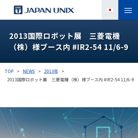
製品情報
2013国際ロボット展 三菱電機
（株）様ブース内 #IR2-54 11/6-9
IPC
導入事例
TOP
>
NEWS
>
2013年
>
各種サポート
2013国際ロボット展 三菱電機（株）様ブース内 #IR2-54 11/6-9
お役立ち情報
企業情報