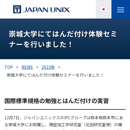
製品情報
崇城大学にてはんだ付け体験セミ
ナーを行いました！
IPC
導入事例
TOP
>
NEWS
>
2023年
>
各種サポート
崇城大学にてはんだ付け体験セミナーを行いました！
お役立ち情報
国際標準規格の勉強とはんだ付けの実習
企業情報
12月7日、ジャパンユニックスのIPCグループは熊本県熊本市にあ
る崇城大学にお邪魔し、精密加工学研究室（北田研究室様）の機