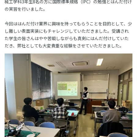
械工学科3年生8名の方に国際標準規格（IPC）の勉強とはんだ付け
03-3588-0551
の実習を行いました。
今回ははんだ付け業界に興味を持ってもらうことを目的として、少
し難しい表面実装にもチャレンジしていただきました。受講され
お問い合わせ
た学生の皆さんはやや苦戦しながらも真剣にはんだ付けしていた
だき、弊社としても大変貴重な経験をさせていただきました。
資料ダウンロード