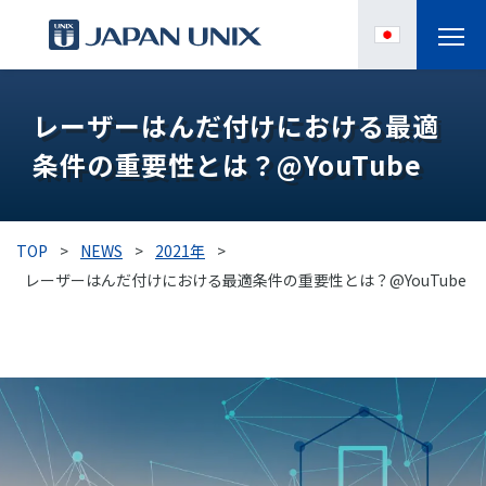
製品情報
レーザーはんだ付けにおける最適
条件の重要性とは？@YouTube
IPC
導入事例
TOP
>
NEWS
>
2021年
>
各種サポート
レーザーはんだ付けにおける最適条件の重要性とは？@YouTube
お役立ち情報
企業情報