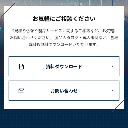
03-3588-0551
お気軽にご相談ください
お見積り依頼や製品サービスに関するご相談など、お気軽に
お問い合わせ
お問い合わせください。 製品カタログ・導入事例など、各種
資料も無料ダウンロードいただけます。
資料ダウンロード
資料ダウンロード
お問い合わせ