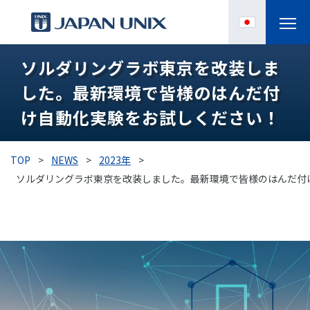
ソルダリングラボ東京を改装しま
製品情報
した。最新環境で皆様のはんだ付
IPC
け自動化実験をお試しください！
導入事例
TOP
>
NEWS
>
2023年
>
各種サポート
ソルダリングラボ東京を改装しました。最新環境で皆様のはんだ付
お役立ち情報
企業情報