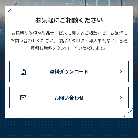
03-3588-0551
お気軽にご相談ください
お見積り依頼や製品サービスに関するご相談など、お気軽に
お問い合わせ
お問い合わせください。 製品カタログ・導入事例など、各種
資料も無料ダウンロードいただけます。
資料ダウンロード
資料ダウンロード
お問い合わせ