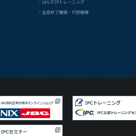
はんだ付トレーニング
生産終了機種・代替機種