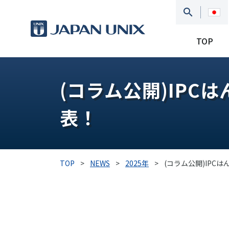
TOP
(コラム公開)IPC
表！
TOP
>
NEWS
>
2025年
>
(コラム公開)IPC