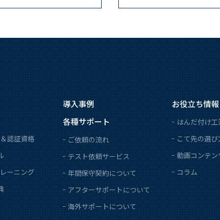
導入事例
お役立ち情報
各種サポート
はんだ付け工
＆認証資格
こて先の選び
ご依頼の流れ
ル
動画コンテン
テスト依頼サービス
レーニング
コラム
年間保守契約について
典
アフターサポートについて
海外サポートについて