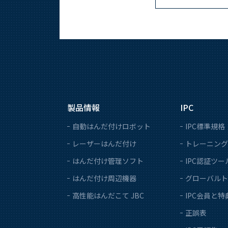
製品情報
IPC
自動はんだ付けロボット
IPC標準規格
レーザーはんだ付け
トレーニング
はんだ付け管理ソフト
IPC認証ツー
はんだ付け周辺機器
グローバルト
高性能はんだこて JBC
IPC会員と特
正誤表