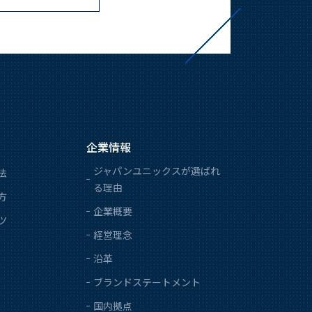
企業情報
ジャパンユニックスが選ばれ
法
る理由
方
企業概要
ツ
経営理念
沿革
ブランドステートメント
国内拠点