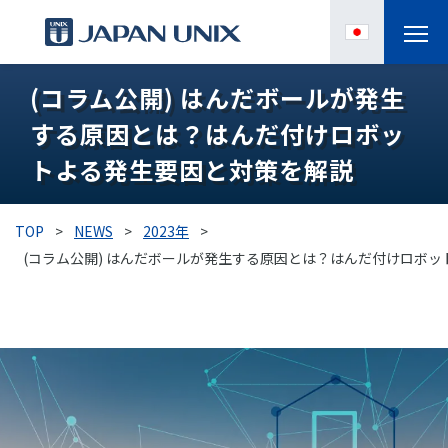
(コラム公開) はんだボールが発生
製品情報
する原因とは？はんだ付けロボッ
IPC
トよる発生要因と対策を解説
導入事例
TOP
>
NEWS
>
2023年
>
各種サポート
(コラム公開) はんだボールが発生する原因とは？はんだ付けロボ
お役立ち情報
企業情報