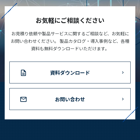
03-3588-0551
お気軽にご相談ください
お見積り依頼や製品サービスに関するご相談など、お気軽に
お問い合わせ
お問い合わせください。 製品カタログ・導入事例など、各種
資料も無料ダウンロードいただけます。
資料ダウンロード
資料ダウンロード
お問い合わせ