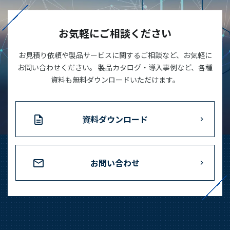
03-3588-0551
お気軽にご相談ください
お見積り依頼や製品サービスに関するご相談など、お気軽に
お問い合わせ
お問い合わせください。 製品カタログ・導入事例など、各種
資料も無料ダウンロードいただけます。
資料ダウンロード
資料ダウンロード
お問い合わせ