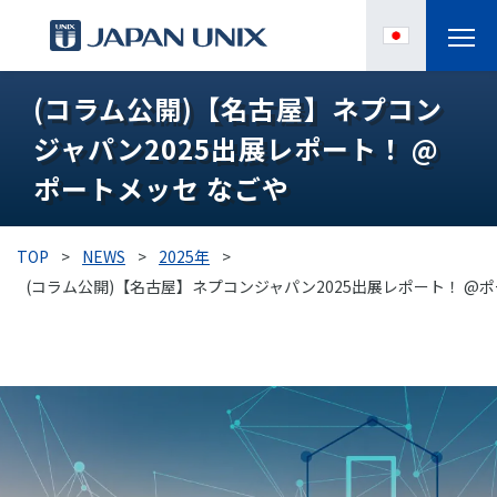
(コラム公開)【名古屋】ネプコン
製品情報
ジャパン2025出展レポート！ @
IPC
ポートメッセ なごや
導入事例
TOP
>
NEWS
>
2025年
>
各種サポート
(コラム公開)【名古屋】ネプコンジャパン2025出展レポート！ @
お役立ち情報
企業情報