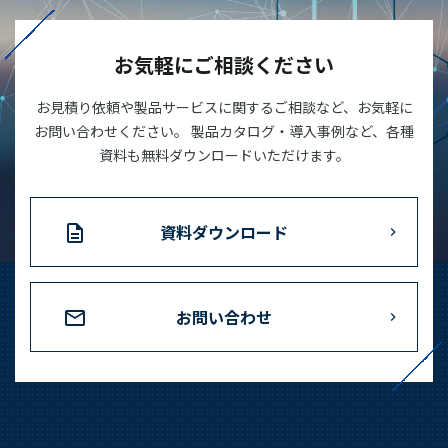
03-3588-0551
お気軽にご相談ください
お見積り依頼や製品サービスに関するご相談など、お気軽に
お問い合わせ
お問い合わせください。 製品カタログ・導入事例など、各種
資料も無料ダウンロードいただけます。
資料ダウンロード
資料ダウンロード
お問い合わせ