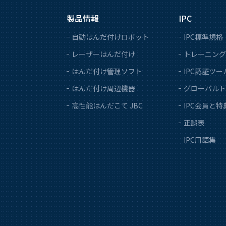
製品情報
IPC
自動はんだ付けロボット
IPC標準規格
レーザーはんだ付け
トレーニング
はんだ付け管理ソフト
IPC認証ツー
はんだ付け周辺機器
グローバルト
高性能はんだこて JBC
IPC会員と特
正誤表
IPC用語集