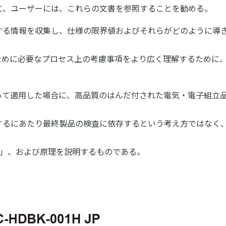
に、ユーザーには、これらの文書を参照することを勧める。
する情報を収集し、仕様の限界値およびそれらがどのように導
ために必要なプロセス上の考慮事項をより広く理解するために
って適用した場合に、高品質のはんだ付された電気・電子組立
するにあたり最終製品の検査に依存するという考え方ではなく
由」、および原理を説明するものである。