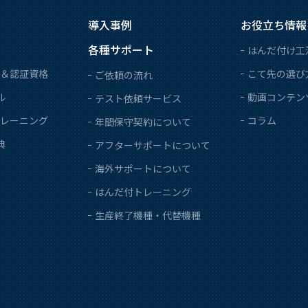
導入事例
お役立ち情報
各種サポート
はんだ付け工
＆認証資格
こて先の選び
ご依頼の流れ
ル
動画コンテン
テスト依頼サービス
レーニング
コラム
年間保守契約について
典
アフターサポートについて
海外サポートについて
はんだ付トレーニング
生産終了機種・代替機種