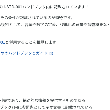
J-STD-001ハンドブック内に記載されています！
とその条件が記載されているのが特徴です。
補足する役割として、言葉や数字の定義、標準化の背景や調査概要
001
と併用することを推奨します。
補足するためのハンドブックとガイド
の手引書であり、補助的な情報を提供するものである。
ドブック) 内に参照先として示す文書に記載されている。