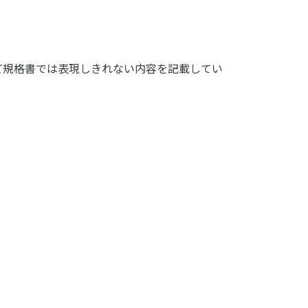
など規格書では表現しきれない内容を記載してい