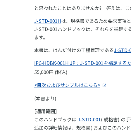
と思われたことはありませんか? 答えは、この
J-STD-001H
は、規格書であるため要求事項
J-STD-001ハンドブックは、それらを
ます。
本書は、はんだ付けの工程管理である
J-STD-
IPC-HDBK-001H JP：J-STD-001を
55,000円 (税込)
<目次およびサンプルはこちら>
(本書より)
[適用範囲]
このハンドブックは
J-STD-001
( 規格書) 
追加の詳細情報は、規格書( およびこのハン