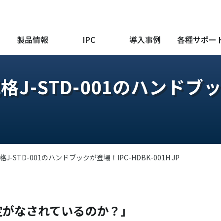
製品情報
IPC
導入事例
各種サポー
J-STD-001のハンドブッ
-STD-001のハンドブックが登場！IPC-HDBK-001H JP
定がなされているのか？」