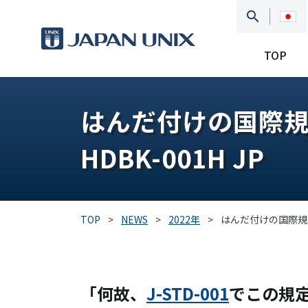
TOP
はんだ付けの国際規格
HDBK-001H JP
TOP
>
NEWS
>
2022年
>
はんだ付けの国際規格J
「何故、
J-STD-001
でこの規