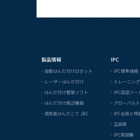
製品情報
IPC
自動はんだ付けロボット
IPC標準規格
レーザーはんだ付け
トレーニング
はんだ付け管理ソフト
IPC認証ツー
はんだ付け周辺機器
グローバルト
高性能はんだこて JBC
IPC会員と特
正誤表
IPC用語集