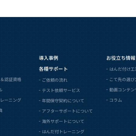
導入事例
お役立ち情報
各種サポート
はんだ付け工
＆認証資格
こて先の選び
ご依頼の流れ
ル
動画コンテン
テスト依頼サービス
レーニング
コラム
年間保守契約について
典
アフターサポートについて
海外サポートについて
はんだ付トレーニング