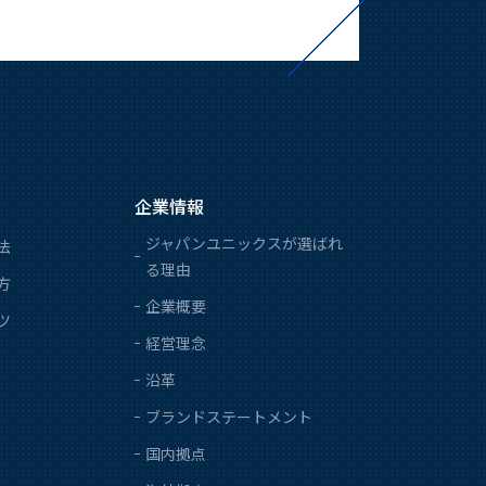
企業情報
ジャパンユニックスが選ばれ
法
る理由
方
企業概要
ツ
経営理念
沿革
ブランドステートメント
国内拠点