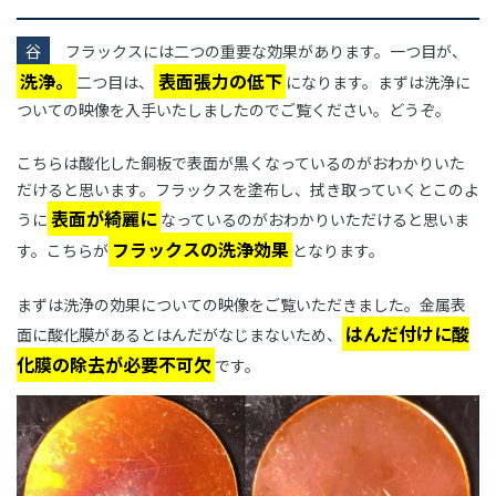
谷
フラックスには二つの重要な効果があります。一つ目が、
洗浄。
表面張力の低下
二つ目は、
になります。まずは洗浄に
ついての映像を入手いたしましたのでご覧ください。どうぞ。
こちらは酸化した銅板で表面が黒くなっているのがおわかりいた
だけると思います。フラックスを塗布し、拭き取っていくとこのよ
表面が綺麗に
うに
なっているのがおわかりいただけると思いま
フラックスの洗浄効果
す。こちらが
となります。
まずは洗浄の効果についての映像をご覧いただきました。金属表
はんだ付けに酸
面に酸化膜があるとはんだがなじまないため、
化膜の除去が必要不可欠
です。