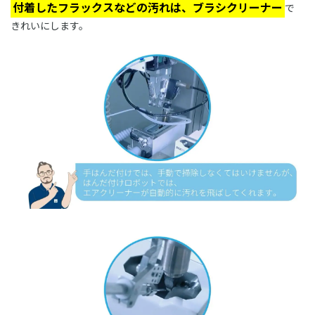
付着したフラックスなどの汚れは、ブラシクリーナー
で
きれいにします。