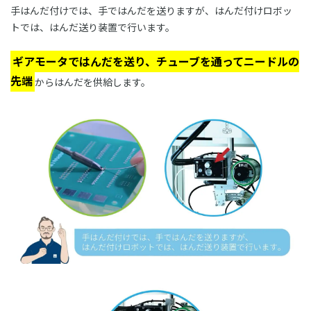
手はんだ付けでは、手ではんだを送りますが、はんだ付けロボッ
トでは、はんだ送り装置で行います。
ギアモータではんだを送り、チューブを通ってニードルの
先端
からはんだを供給します。