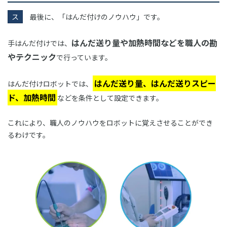
ス
最後に、「はんだ付けのノウハウ」です。
はんだ送り量や加熱時間などを職人の勘
手はんだ付けでは、
やテクニック
で行っています。
はんだ送り量、はんだ送りスピー
はんだ付けロボットでは、
ド、加熱時間
などを条件として設定できます。
これにより、職人のノウハウをロボットに覚えさせることができ
るわけです。