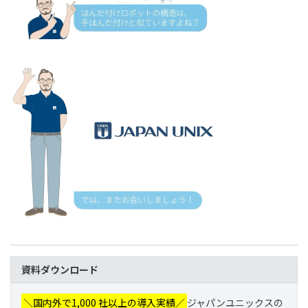
資料ダウンロード
＼国内外で1,000 社以上の導入実績／
ジャパンユニックスの