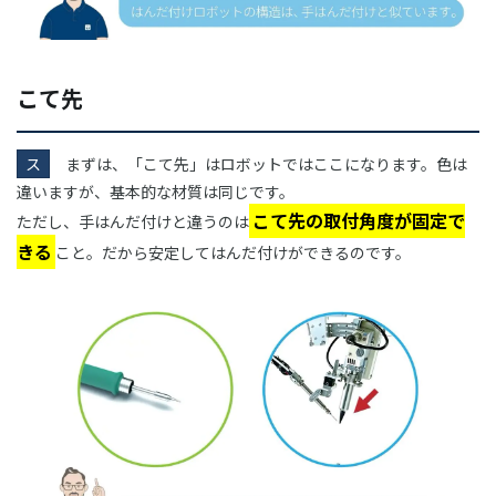
こて先
ス
まずは、「こて先」はロボットではここになります。色は
違いますが、基本的な材質は同じです。
こて先の取付角度が固定で
ただし、手はんだ付けと違うのは
きる
こと。だから安定してはんだ付けができるのです。