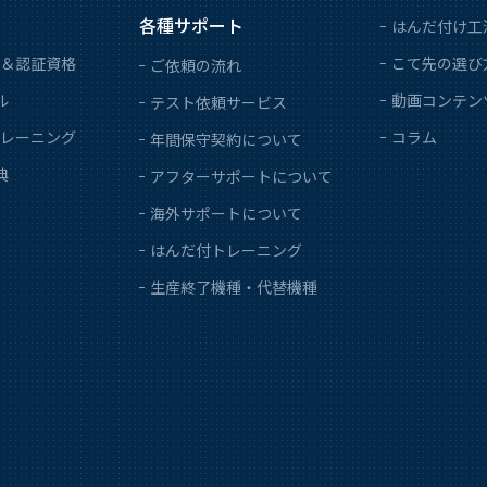
各種サポート
はんだ付け工
＆認証資格
こて先の選び
ご依頼の流れ
ル
動画コンテン
テスト依頼サービス
レーニング
コラム
年間保守契約について
典
アフターサポートについて
海外サポートについて
はんだ付トレーニング
生産終了機種・代替機種