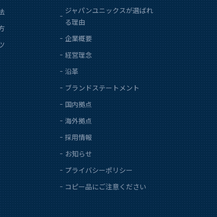
ジャパンユニックスが選ばれ
法
る理由
方
企業概要
ツ
経営理念
沿革
ブランドステートメント
国内拠点
海外拠点
採用情報
お知らせ
プライバシーポリシー
コピー品にご注意ください