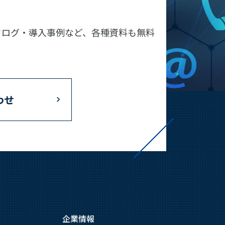
タログ・導入事例など、各種資料も無料
わせ
企業情報