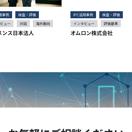
活用事例
検査・評価
IPC活用事例
検査・評価
ビュー
対談
海外動向
インタビュー
評価基準
メンス日本法人
オムロン株式会社