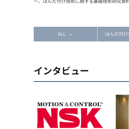
ー、はんだ付け技術に関する基礎技術研究資
ALL
はんだ付け
インタビュー