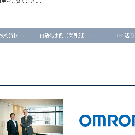
料等をご覧ください。
技術資料
自動化事例（業界別）
IPC活