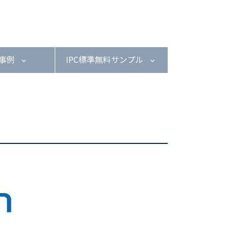
用事例
IPC標準無料サンプル