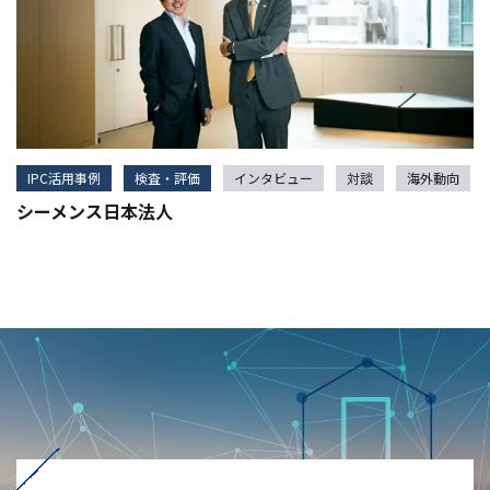
IPC活用事例
検査・評価
インタビュー
対談
海外動向
シーメンス日本法人