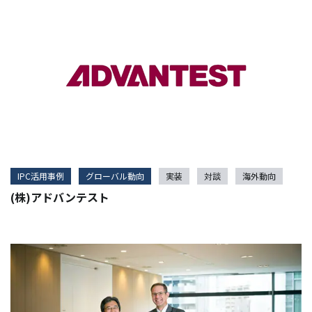
IPC活用事例
グローバル動向
実装
対談
海外動向
(株)アドバンテスト