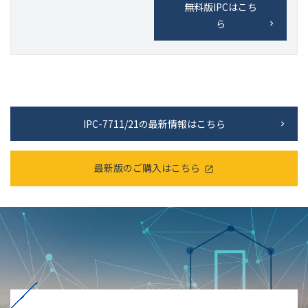
無料版IPCはこち
ら
IPC-7711/21の最新情報はこちら
最新版のご購入はこちら