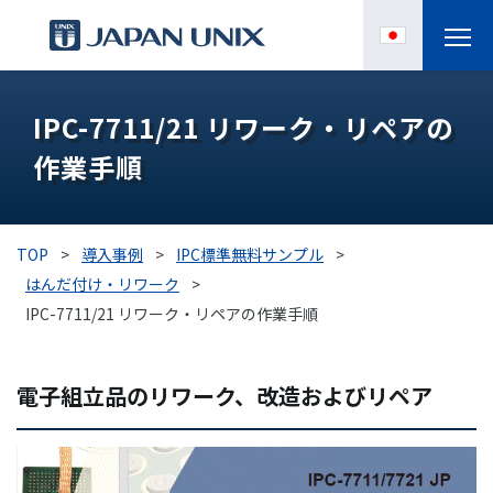
製品情報
IPC-7711/21 リワーク・リペアの
作業手順
IPC
導入事例
TOP
>
導入事例
>
IPC標準無料サンプル
>
各種サポート
はんだ付け・リワーク
>
IPC-7711/21 リワーク・リペアの作業手順
お役立ち情報
電子組立品のリワーク、改造およびリペア​
企業情報