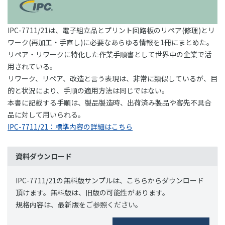
IPC-7711/21は、電子組立品とプリント回路板のリペア(修理)とリ
ワーク(再加工・手直し)に必要なあらゆる情報を1冊にまとめた。​
リペア・リワークに特化した作業手順書として世界中の企業で活
用されている。​
リワーク、リペア、改造と言う表現は、非常に類似しているが、目
的と状況により、手順の適用方法は同じではない。
本書に記載する手順は、製品製造時、出荷済み製品や客先不具合
品に対して用いられる。
IPC-7711/21：標準内容の詳細はこちら
資料ダウンロード
IPC-7711/21の無料版サンプルは、こちらからダウンロード
頂けます。無料版は、旧版の可能性があります。
規格内容は、最新版をご参照ください。​