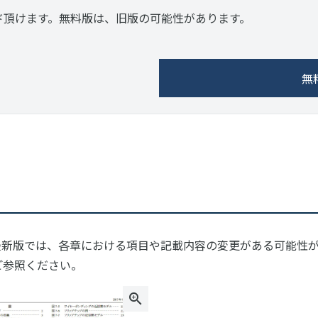
ド頂けます。無料版は、旧版の可能性があります。
無
最新版では、各章における項目や記載内容の変更がある可能性
ご参照ください。