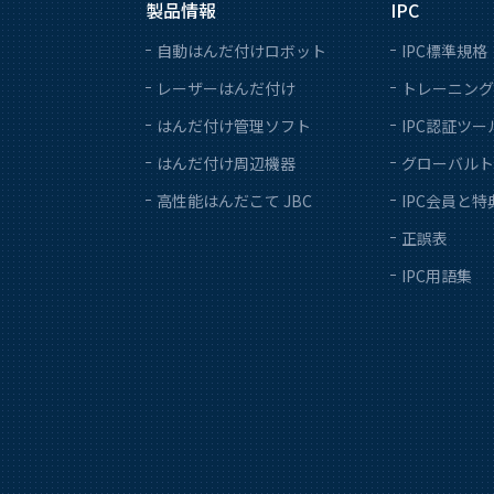
製品情報
IPC
自動はんだ付けロボット
IPC標準規格
レーザーはんだ付け
トレーニング
はんだ付け管理ソフト
IPC認証ツー
はんだ付け周辺機器
グローバルト
高性能はんだこて JBC
IPC会員と特
正誤表
IPC用語集