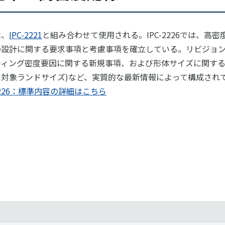
は、
IPC-2221
と組み合わせて使用される。IPC-2226では、高密
の設計に関する要求事項と考慮事項を確立している。リビジョン
ティング密度要因に関する新規事項、および形体サイズに関する
、対象ランドサイズ)など、実質的な最新情報によって構成され
-2226：標準内容の詳細はこちら