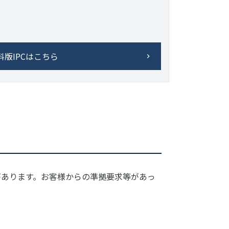
料版IPCはこちら
があります。お客様からの準拠要求等があっ