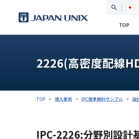
TOP
2226(高密度配線HDI
TOP
>
導入事例
>
IPC標準無料サンプル
>
設
IPC-2226:分野別