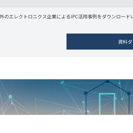
内外のエレクトロニクス企業によるIPC活用事例をダウンロード
資料ダ