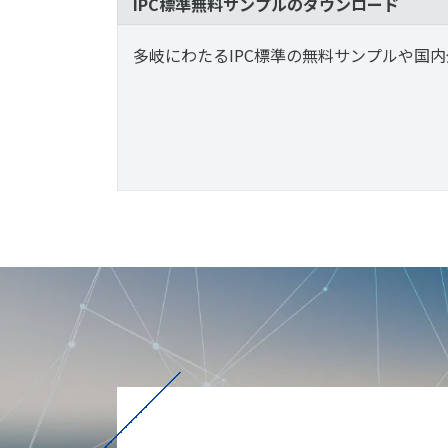
IPC標準無料サンプルのダウンロード
多岐にわたるIPC標準の無料サンプルや国