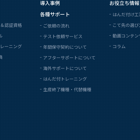
導入事例
お役立ち情報
各種サポート
はんだ付け工
＆認証資格
こて先の選び
ご依頼の流れ
ル
動画コンテン
テスト依頼サービス
レーニング
コラム
年間保守契約について
典
アフターサポートについて
海外サポートについて
はんだ付トレーニング
生産終了機種・代替機種